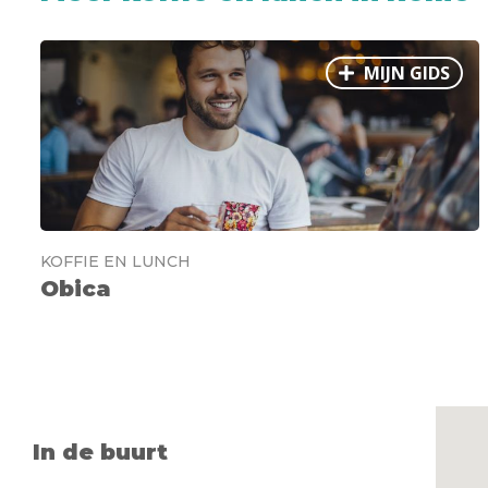
MIJN GIDS
KOFFIE EN LUNCH
Obica
In de buurt