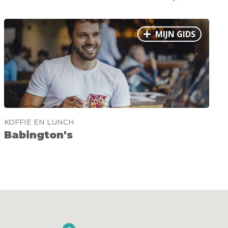
MIJN GIDS
KOFFIE EN LUNCH
Babington's