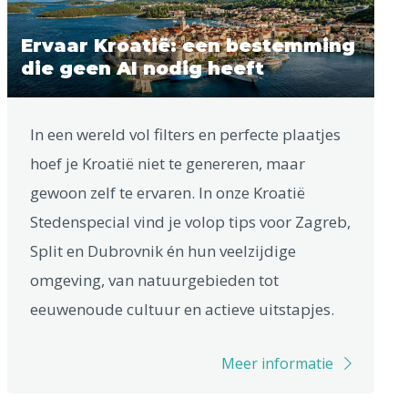
Ervaar Kroatië: een bestemming
die geen AI nodig heeft
In een wereld vol filters en perfecte plaatjes
hoef je Kroatië niet te genereren, maar
gewoon zelf te ervaren. In onze Kroatië
Stedenspecial vind je volop tips voor Zagreb,
Split en Dubrovnik én hun veelzijdige
omgeving, van natuurgebieden tot
eeuwenoude cultuur en actieve uitstapjes.
Meer informatie