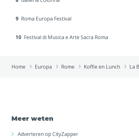
8
Galleria Colonna
9
Roma Europa Festival
10
Festival di Musica e Arte Sacra Roma
Home
Europa
Rome
Koffie en Lunch
La B
Meer weten
Adverteren op CityZapper