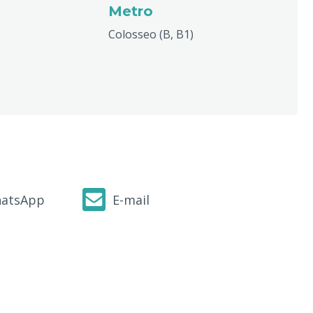
Metro
Colosseo (B, B1)
atsApp
E-mail