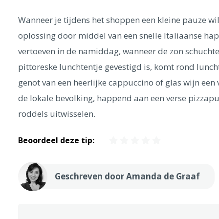
Wanneer je tijdens het shoppen een kleine pauze wilt
oplossing door middel van een snelle Italiaanse hap. 
vertoeven in de namiddag, wanneer de zon schuchter 
pittoreske lunchtentje gevestigd is, komt rond luncht
genot van een heerlijke cappuccino of glas wijn e
de lokale bevolking, happend aan een verse pizzapunt
roddels uitwisselen.
Beoordeel deze tip:
Geschreven door Amanda de Graaf