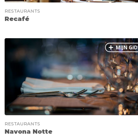
RESTAURANTS
Recafé
MIJN GID
RESTAURANTS
Navona Notte