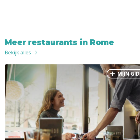
Meer restaurants in Rome
Bekijk alles
MIJN GID