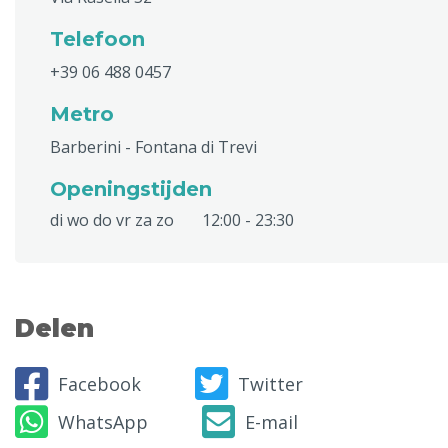
Telefoon
+39 06 488 0457
Metro
Barberini - Fontana di Trevi
Openingstijden
di wo do vr za zo
12:00 - 23:30
Delen
Facebook
Twitter
WhatsApp
E-mail