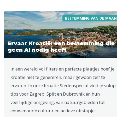
BESTEMMING VAN DE MAAN
Ervaar Kroatië: een bestemming die
geen AI nodig heeft
In een wereld vol filters en perfecte plaatjes hoef je
Kroatië niet te genereren, maar gewoon zelf te
ervaren. In onze Kroatië Stedenspecial vind je volop
tips voor Zagreb, Split en Dubrovnik én hun
veelzijdige omgeving, van natuurgebieden tot
eeuwenoude cultuur en actieve uitstapjes.