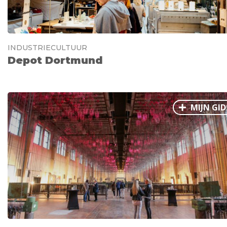
INDUSTRIECULTUUR
Depot Dortmund
MIJN GID