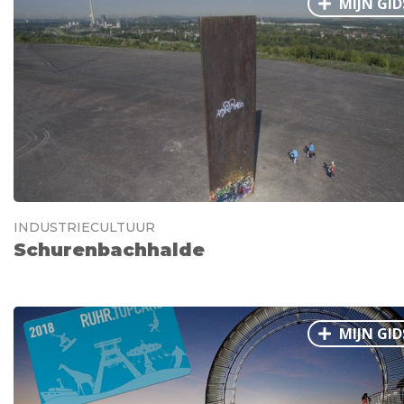
MIJN GID
INDUSTRIECULTUUR
Schurenbachhalde
MIJN GID