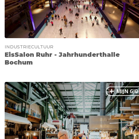
INDUSTRIECULTUUR
EisSalon Ruhr - Jahrhunderthalle
Bochum
MIJN GID