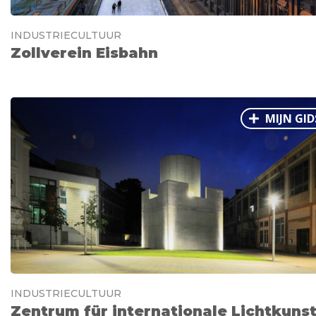
INDUSTRIECULTUUR
Zollverein Eisbahn
MIJN GID
INDUSTRIECULTUUR
Zentrum für internationale Lichtkuns