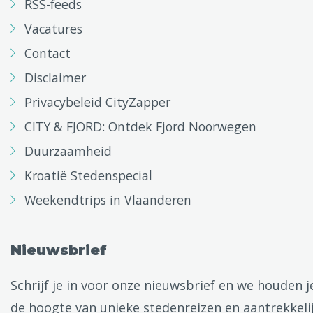
RSS-feeds
Vacatures
Contact
Disclaimer
Privacybeleid CityZapper
CITY & FJORD: Ontdek Fjord Noorwegen
Duurzaamheid
Kroatië Stedenspecial
Weekendtrips in Vlaanderen
Nieuwsbrief
Schrijf je in voor onze nieuwsbrief en we houden j
de hoogte van unieke stedenreizen en aantrekkeli