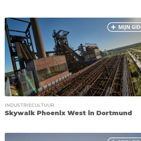
MIJN GID
INDUSTRIECULTUUR
Skywalk Phoenix West in Dortmund