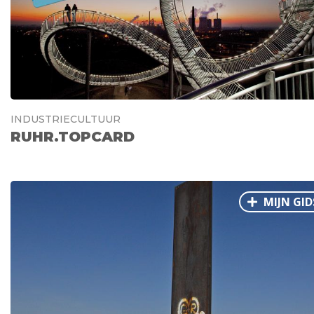
INDUSTRIECULTUUR
RUHR.TOPCARD
MIJN GID