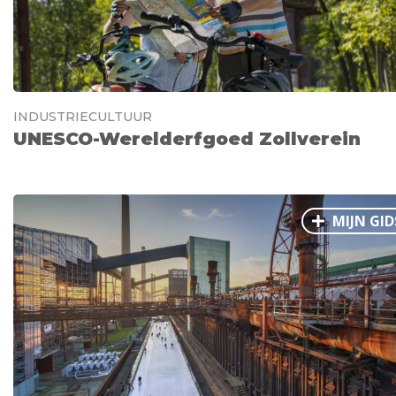
INDUSTRIECULTUUR
UNESCO-Werelderfgoed Zollverein
MIJN GID