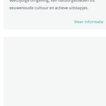
veelzijdige omgeving, van natuurgebieden tot
eeuwenoude cultuur en actieve uitstapjes.
Meer informatie