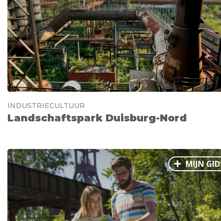
INDUSTRIECULTUUR
Landschaftspark Duisburg-Nord
MIJN GID