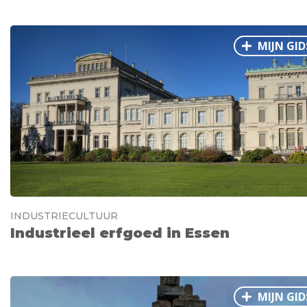
MIJN GID
INDUSTRIECULTUUR
Industrieel erfgoed in Essen
MIJN GID