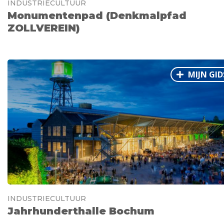
INDUSTRIECULTUUR
Monumentenpad (Denkmalpfad
ZOLLVEREIN)
MIJN GID
INDUSTRIECULTUUR
Jahrhunderthalle Bochum