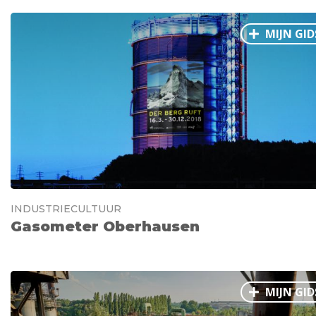
MIJN GID
INDUSTRIECULTUUR
Gasometer Oberhausen
MIJN GID