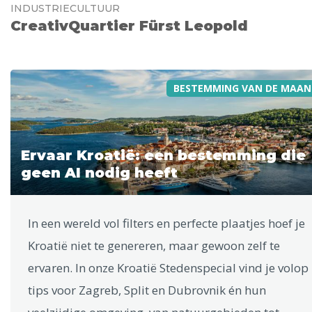
INDUSTRIECULTUUR
CreativQuartier Fürst Leopold
BESTEMMING VAN DE MAAN
Ervaar Kroatië: een bestemming die
geen AI nodig heeft
In een wereld vol filters en perfecte plaatjes hoef je
Kroatië niet te genereren, maar gewoon zelf te
ervaren. In onze Kroatië Stedenspecial vind je volop
tips voor Zagreb, Split en Dubrovnik én hun