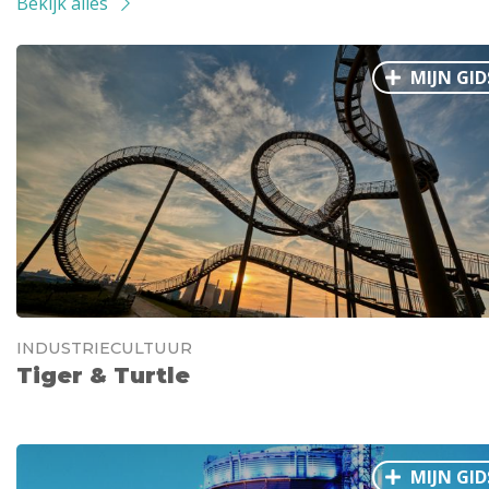
Bekijk alles
MIJN GID
INDUSTRIECULTUUR
Tiger & Turtle
MIJN GID