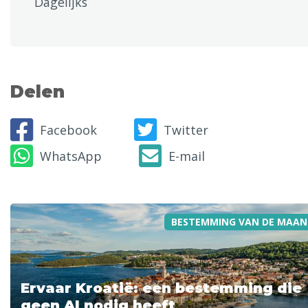
Dagelijks
Delen
Facebook
Twitter
WhatsApp
E-mail
BESTEMMING VAN DE MAAN
Ervaar Kroatië: een bestemming die
geen AI nodig heeft