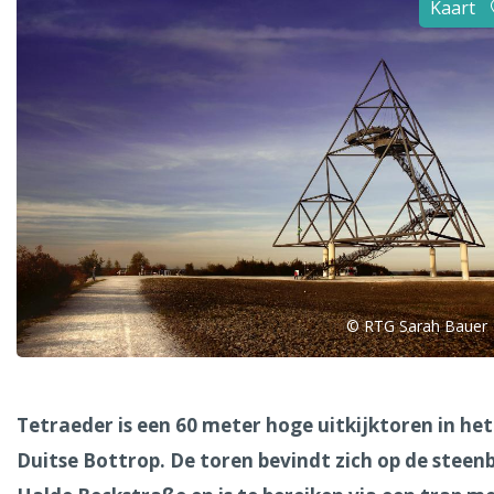
Kaart
Alle steden
Phoenix
Dresden
© RTG Sarah Bauer
Tetraeder is een 60 meter hoge uitkijktoren in het
Duitse Bottrop.
De toren bevindt zich op de steen