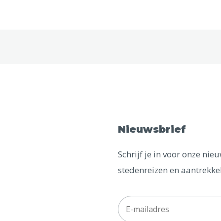
Nieuwsbrief
Schrijf je in voor onze ni
stedenreizen en aantrekkel