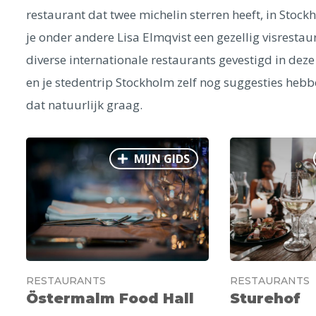
restaurant dat twee michelin sterren heeft, in Stockh
je onder andere Lisa Elmqvist een gezellig visrestau
diverse internationale restaurants gevestigd in deze
en je stedentrip Stockholm zelf nog suggesties hebb
dat natuurlijk graag.
MIJN GIDS
RESTAURANTS
RESTAURANTS
Östermalm Food Hall
Sturehof