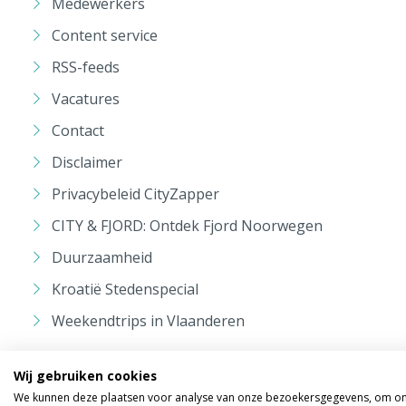
Medewerkers
Content service
RSS-feeds
Vacatures
Contact
Disclaimer
Privacybeleid CityZapper
CITY & FJORD: Ontdek Fjord Noorwegen
Duurzaamheid
Kroatië Stedenspecial
Weekendtrips in Vlaanderen
Wij gebruiken cookies
We kunnen deze plaatsen voor analyse van onze bezoekersgegevens, om onz