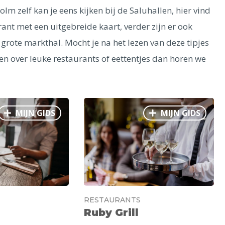
olm zelf kan je eens kijken bij de Saluhallen, hier vind
rant met een uitgebreide kaart, verder zijn er ook
 grote markthal. Mocht je na het lezen van deze tipjes
en over leuke restaurants of eettentjes dan horen we
MIJN GIDS
MIJN GIDS
RESTAURANTS
Ruby Grill