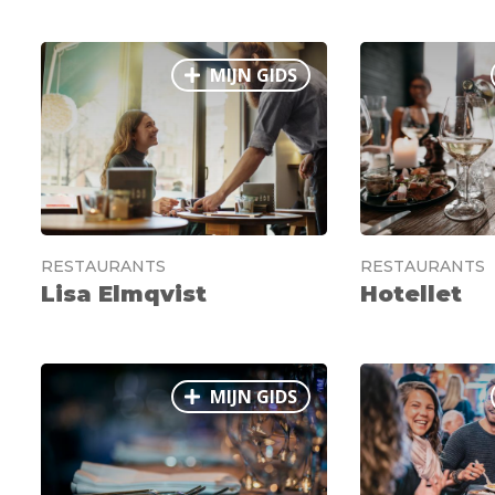
MIJN GIDS
RESTAURANTS
RESTAURANTS
Lisa Elmqvist
Hotellet
MIJN GIDS