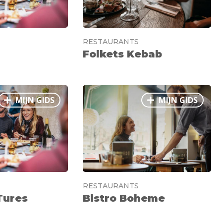
RESTAURANTS
Folkets Kebab
MIJN GIDS
MIJN GIDS
RESTAURANTS
Tures
Bistro Boheme