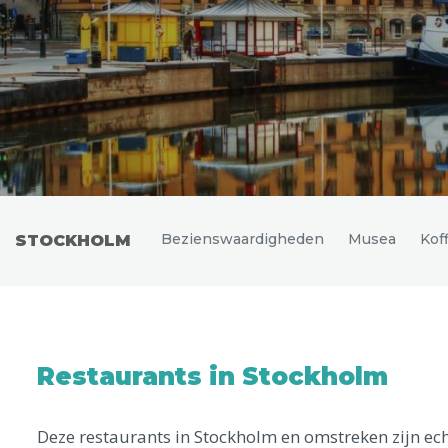
Uitgelichte bestemmingen
Bezienswaardigheden
Musea
Kof
STOCKHOLM
Restaurants in Stockholm
Deze restaurants in Stockholm en omstreken zijn ech