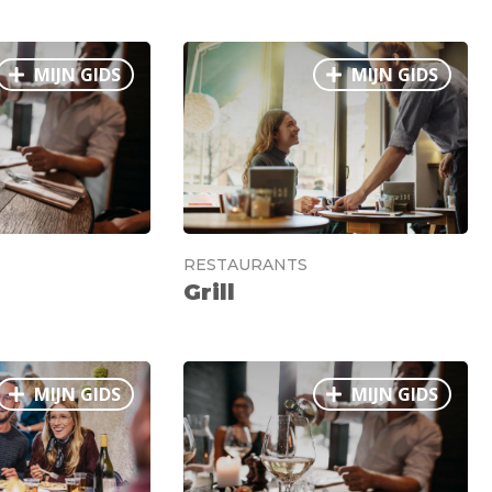
MIJN GIDS
MIJN GIDS
RESTAURANTS
Grill
MIJN GIDS
MIJN GIDS