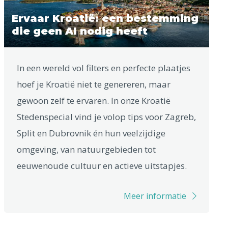
Ervaar Kroatië: een bestemming
die geen AI nodig heeft
In een wereld vol filters en perfecte plaatjes
hoef je Kroatië niet te genereren, maar
gewoon zelf te ervaren. In onze Kroatië
Stedenspecial vind je volop tips voor Zagreb,
Split en Dubrovnik én hun veelzijdige
omgeving, van natuurgebieden tot
eeuwenoude cultuur en actieve uitstapjes.
Meer informatie