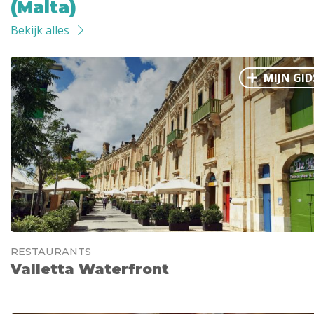
(Malta)
Bekijk alles
MIJN GID
RESTAURANTS
Valletta Waterfront