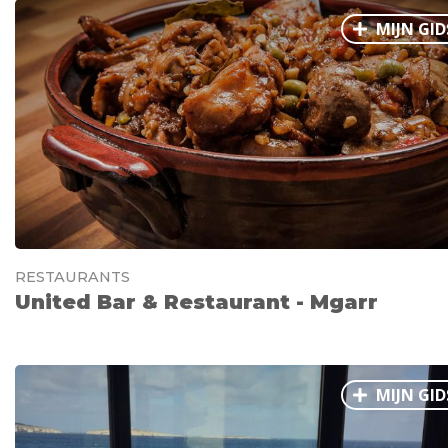
MIJN GID
RESTAURANTS
United Bar & Restaurant - Mgarr
MIJN GID