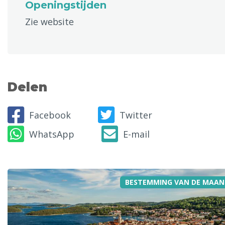
Openingstijden
Zie website
Delen
Facebook
Twitter
WhatsApp
E-mail
BESTEMMING VAN DE MAAN