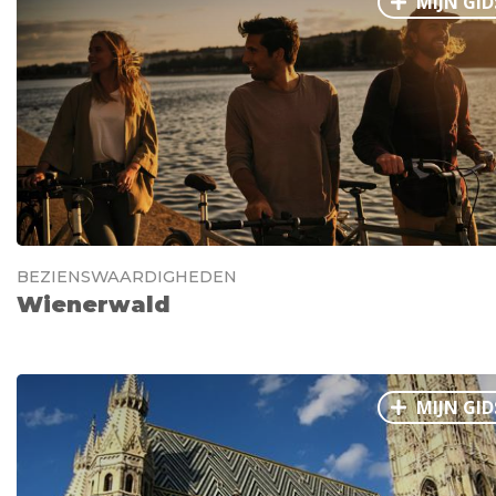
MIJN GID
BEZIENSWAARDIGHEDEN
Wienerwald
MIJN GID