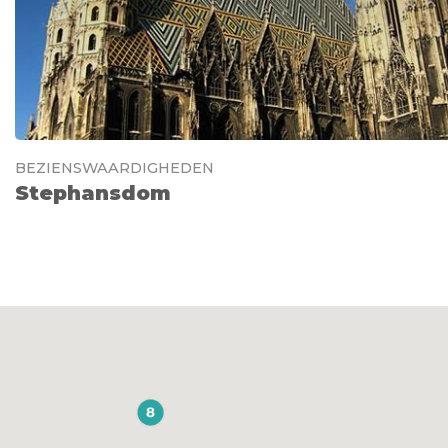
BEZIENSWAARDIGHEDEN
Stephansdom