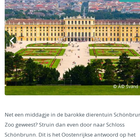
Alle steden
Phoenix
© Â© Svand
Dresden
Net een middagje in de barokke dierentuin Schönbru
Zoo geweest? Struin dan even door naar Schloss
Schönbrunn. Dit is het Oostenrijkse antwoord op het