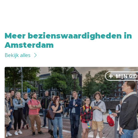
Meer bezienswaardigheden in
Amsterdam
Bekijk alles
MIJN GID