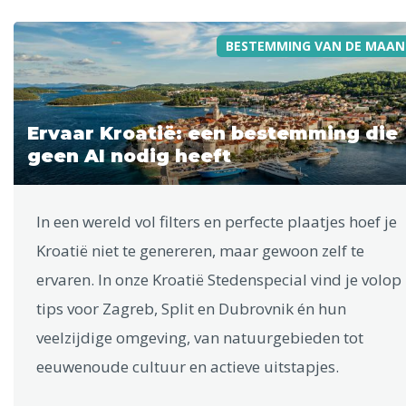
BESTEMMING VAN DE MAAN
Ervaar Kroatië: een bestemming die
geen AI nodig heeft
In een wereld vol filters en perfecte plaatjes hoef je
Kroatië niet te genereren, maar gewoon zelf te
ervaren. In onze Kroatië Stedenspecial vind je volop
tips voor Zagreb, Split en Dubrovnik én hun
veelzijdige omgeving, van natuurgebieden tot
eeuwenoude cultuur en actieve uitstapjes.