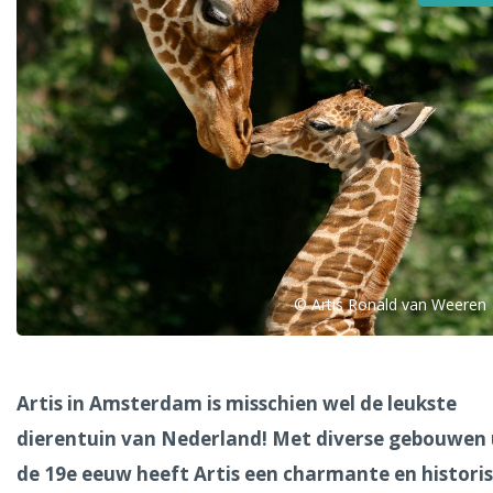
Alle steden
Phoenix
© Artis Ronald van Weeren
Dresden
Artis in Amsterdam is misschien wel de leukste
dierentuin van Nederland! Met diverse gebouwen 
de 19e eeuw heeft Artis een charmante en histori