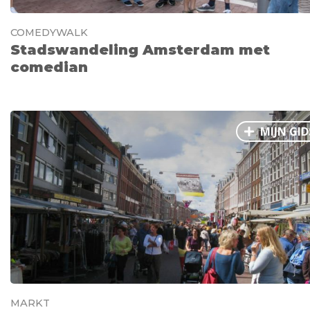
COMEDYWALK
Stadswandeling Amsterdam met
comedian
MIJN GID
MARKT