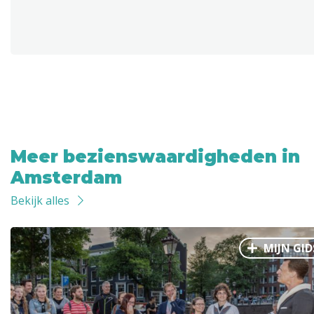
Meer bezienswaardigheden in
Amsterdam
Bekijk alles
MIJN GID