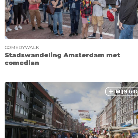
COMEDYWALK
Stadswandeling Amsterdam met
comedian
MIJN GID