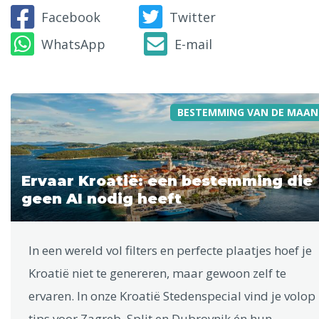
Facebook
Twitter
WhatsApp
E-mail
BESTEMMING VAN DE MAAN
Ervaar Kroatië: een bestemming die
geen AI nodig heeft
In een wereld vol filters en perfecte plaatjes hoef je
Kroatië niet te genereren, maar gewoon zelf te
ervaren. In onze Kroatië Stedenspecial vind je volop
tips voor Zagreb, Split en Dubrovnik én hun