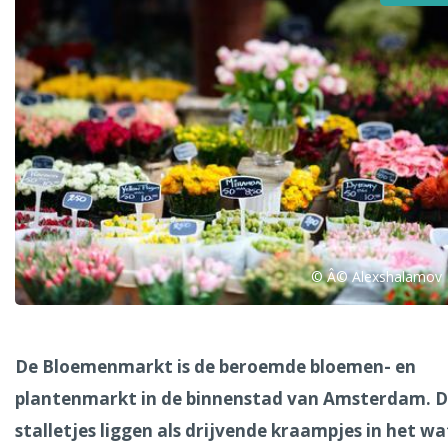
Alle steden
Phoenix
© Â© Alexshalamov
Dresden
De Bloemenmarkt is de beroemde bloemen- en
plantenmarkt in de binnenstad van Amsterdam. 
stalletjes liggen als drijvende kraampjes in het wa