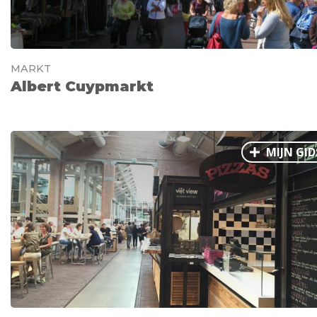
MARKT
Albert Cuypmarkt
MIJN GID