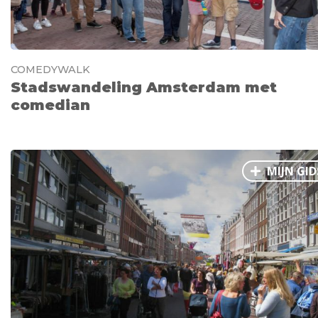
COMEDYWALK
Stadswandeling Amsterdam met
comedian
MIJN GID