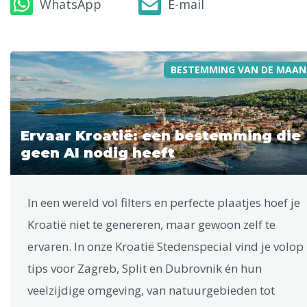
WhatsApp
E-mail
BESTEMMING VAN DE MAAN
Ervaar Kroatië: een bestemming die
geen AI nodig heeft
In een wereld vol filters en perfecte plaatjes hoef je
Kroatië niet te genereren, maar gewoon zelf te
ervaren. In onze Kroatië Stedenspecial vind je volop
tips voor Zagreb, Split en Dubrovnik én hun
veelzijdige omgeving, van natuurgebieden tot