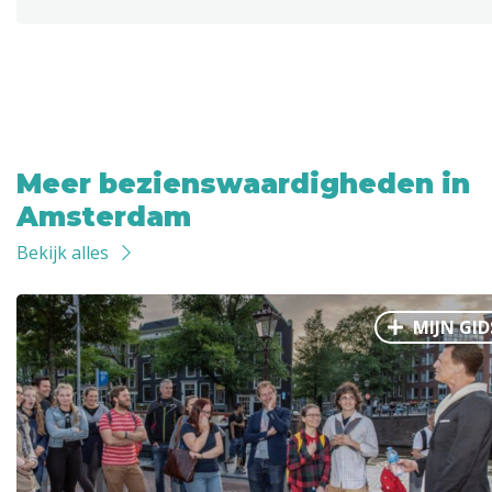
Meer bezienswaardigheden in
Amsterdam
Bekijk alles
MIJN GID