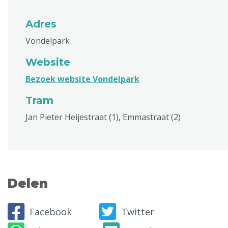
Adres
Vondelpark
Website
Bezoek website Vondelpark
Tram
Jan Pieter Heijestraat (1), Emmastraat (2)
Delen
Facebook
Twitter