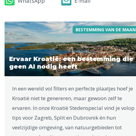
WhatsApp
E-mail
BESTEMMING VAN DE MAAN
Ervaar Kroatië: een bestemming die
geen AI nodig heeft
In een wereld vol filters en perfecte plaatjes hoef je
Kroatië niet te genereren, maar gewoon zelf te
ervaren. In onze Kroatië Stedenspecial vind je volop
tips voor Zagreb, Split en Dubrovnik én hun
veelzijdige omgeving, van natuurgebieden tot