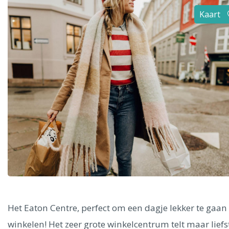
Alle steden
Kaart
Phoenix
Dresden
Het Eaton Centre, perfect om een dagje lekker te gaan
winkelen! Het zeer grote winkelcentrum telt maar liefs