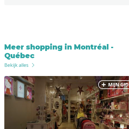
Meer shopping in Montréal -
Québec
Bekijk alles
MIJN GID