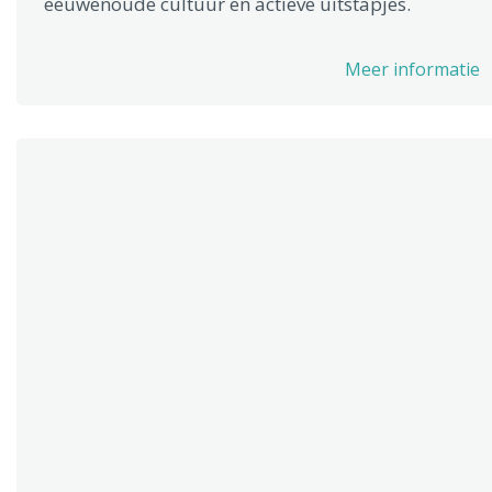
eeuwenoude cultuur en actieve uitstapjes.
Meer informatie