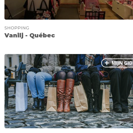
SHOPPING
Vanilj - Québec
MIJN GID