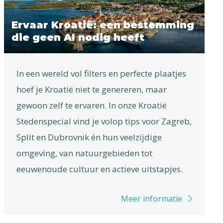
Ervaar Kroatië: een bestemming
die geen AI nodig heeft
In een wereld vol filters en perfecte plaatjes
hoef je Kroatië niet te genereren, maar
gewoon zelf te ervaren. In onze Kroatië
Stedenspecial vind je volop tips voor Zagreb,
Split en Dubrovnik én hun veelzijdige
omgeving, van natuurgebieden tot
eeuwenoude cultuur en actieve uitstapjes.
Meer informatie