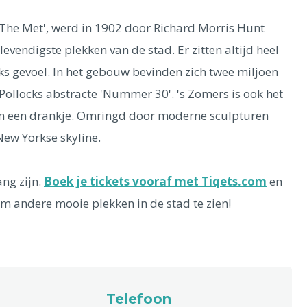
'The Met', werd in 1902 door Richard Morris Hunt
evendigste plekken van de stad. Er zitten altijd heel
s gevoel. In het gebouw bevinden zich twee miljoen
ollocks abstracte 'Nummer 30'. 's Zomers is ook het
en een drankje. Omringd door moderne sculpturen
New Yorkse skyline.
ng zijn.
Boek je tickets vooraf met Tiqets.com
en
om andere mooie plekken in de stad te zien!
Telefoon