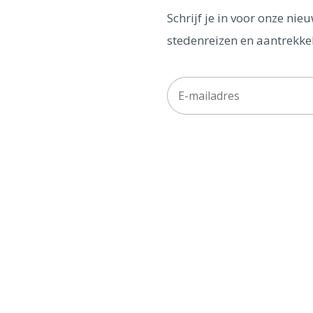
Schrijf je in voor onze ni
stedenreizen en aantrekkel