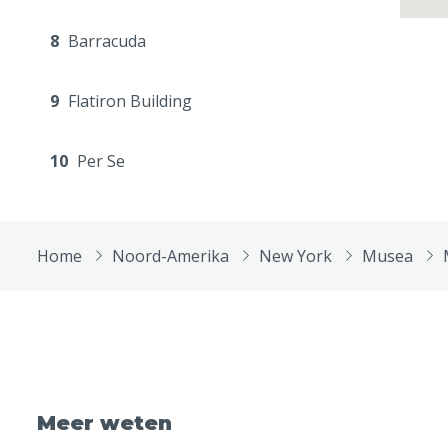
8
Barracuda
9
Flatiron Building
10
Per Se
Home
Noord-Amerika
New York
Musea
Meer weten