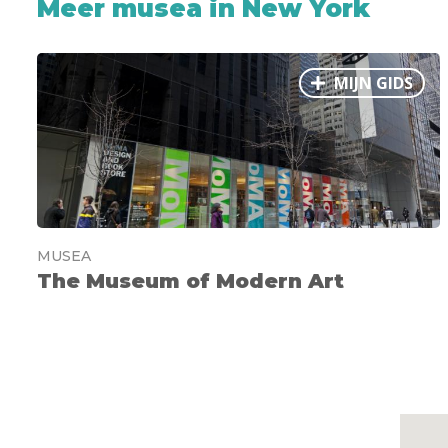
Meer musea in New York
MIJN GIDS
MUSEA
The Museum of Modern Art