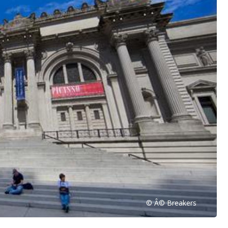
© Â© Breakers