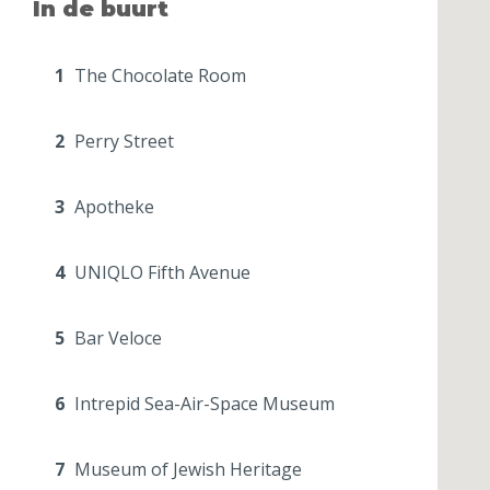
In de buurt
1
The Chocolate Room
2
Perry Street
3
Apotheke
4
UNIQLO Fifth Avenue
5
Bar Veloce
6
Intrepid Sea-Air-Space Museum
7
Museum of Jewish Heritage