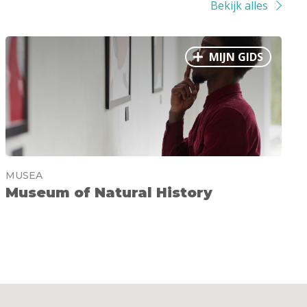
Bekijk alles
MIJN GIDS
MUSEA
Museum of Natural History