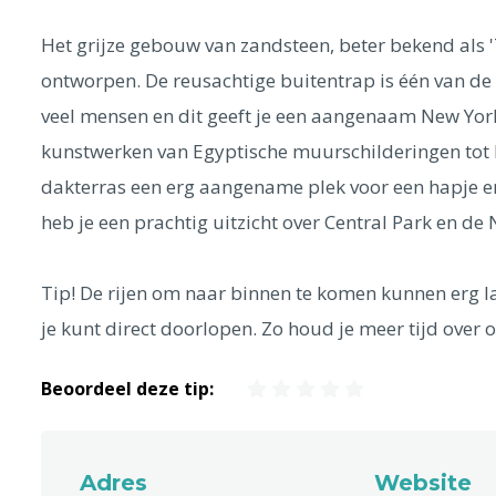
Het grijze gebouw van zandsteen, beter bekend als 
ontworpen. De reusachtige buitentrap is één van de l
veel mensen en dit geeft je een aangenaam New York
kunstwerken van Egyptische muurschilderingen tot P
dakterras een erg aangename plek voor een hapje 
heb je een prachtig uitzicht over Central Park en de 
Tip! De rijen om naar binnen te komen kunnen erg la
je kunt direct doorlopen. Zo houd je meer tijd over 
Beoordeel deze tip:
Adres
Website