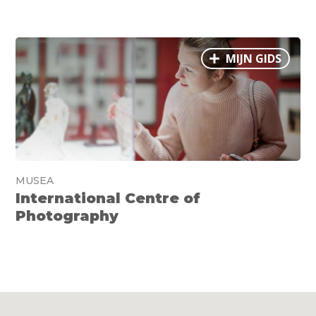
MIJN GIDS
MUSEA
International Centre of
Photography