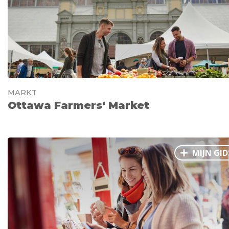
MARKT
Ottawa Farmers' Market
MIJN GID