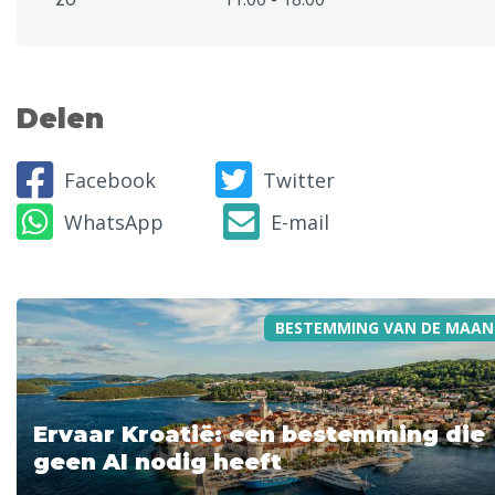
Delen
Facebook
Twitter
WhatsApp
E-mail
BESTEMMING VAN DE MAAN
Ervaar Kroatië: een bestemming die
geen AI nodig heeft