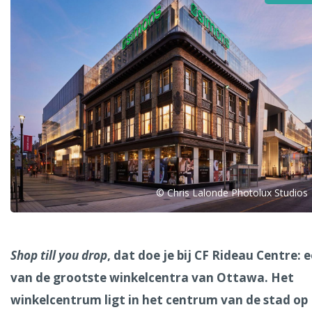
Alle steden
Phoenix
© Chris Lalonde Photolux Studios
Dresden
Shop till you drop
, dat doe je bij CF Rideau Centre: 
van de grootste winkelcentra van Ottawa. Het
winkelcentrum ligt in het centrum van de stad op