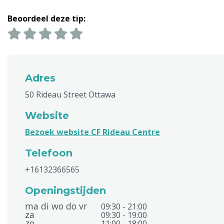
Beoordeel deze tip:
Adres
50 Rideau Street Ottawa
Website
Bezoek website CF Rideau Centre
Telefoon
+16132366565
Openingstijden
ma di wo do vr
09:30 - 21:00
za
09:30 - 19:00
zo
11:00 - 18:00