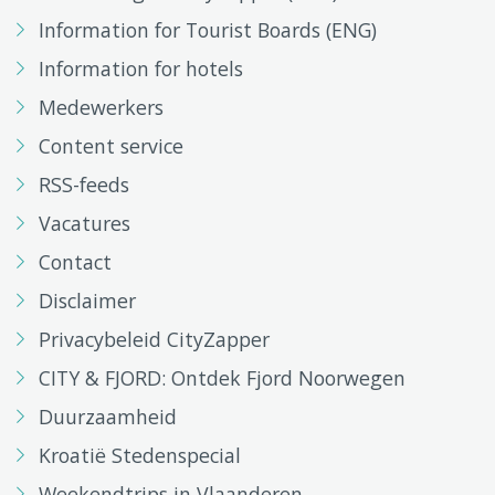
Information for Tourist Boards (ENG)
Information for hotels
Medewerkers
Content service
RSS-feeds
Vacatures
Contact
Disclaimer
Privacybeleid CityZapper
CITY & FJORD: Ontdek Fjord Noorwegen
Duurzaamheid
Kroatië Stedenspecial
Weekendtrips in Vlaanderen