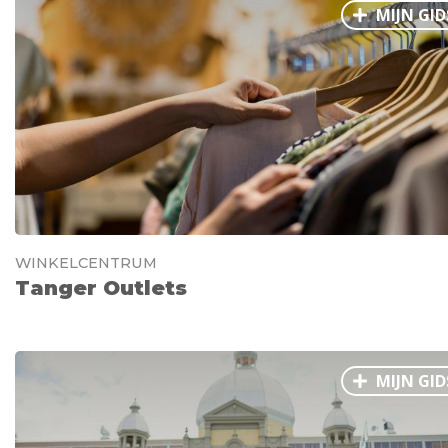
MIJN GID
WINKELCENTRUM
Tanger Outlets
MIJN GID