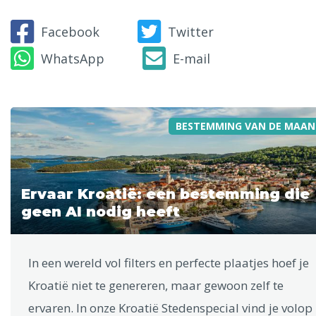
Facebook
Twitter
WhatsApp
E-mail
BESTEMMING VAN DE MAAN
Ervaar Kroatië: een bestemming die
geen AI nodig heeft
In een wereld vol filters en perfecte plaatjes hoef je
Kroatië niet te genereren, maar gewoon zelf te
ervaren. In onze Kroatië Stedenspecial vind je volop