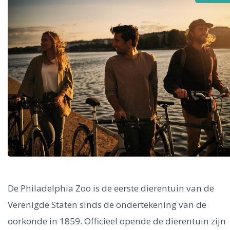
Alle steden
Phoenix
Dresden
De Philadelphia Zoo is de eerste dierentuin van de
Verenigde Staten sinds de ondertekening van de
oorkonde in 1859. Officieel opende de dierentuin zijn