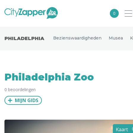
0
Alle steden
Bezienswaardigheden
Musea
K
PHILADELPHIA
Nederland
België
Duitsland
Philadelphia Zoo
Europa
0 beoordelingen
Noord-Amerika
MIJN GIDS
Azië
Andere wereldsteden
Uitgelichte bestemmingen
Kaart