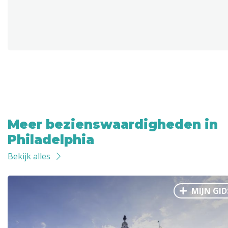
Meer bezienswaardigheden in
Philadelphia
Bekijk alles
MIJN GID