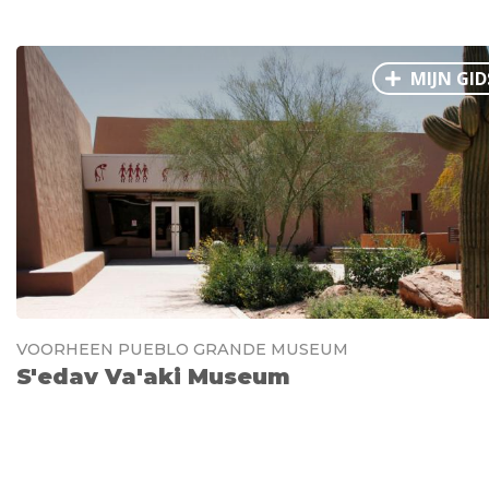
MIJN GID
VOORHEEN PUEBLO GRANDE MUSEUM
S'edav Va'aki Museum