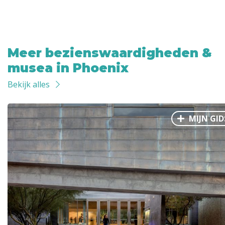
Meer bezienswaardigheden &
musea in Phoenix
Bekijk alles
MIJN GID