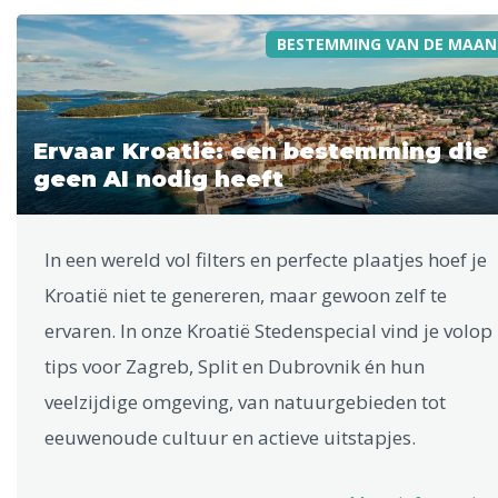
BESTEMMING VAN DE MAAN
Ervaar Kroatië: een bestemming die
geen AI nodig heeft
In een wereld vol filters en perfecte plaatjes hoef je
Kroatië niet te genereren, maar gewoon zelf te
ervaren. In onze Kroatië Stedenspecial vind je volop
tips voor Zagreb, Split en Dubrovnik én hun
veelzijdige omgeving, van natuurgebieden tot
eeuwenoude cultuur en actieve uitstapjes.