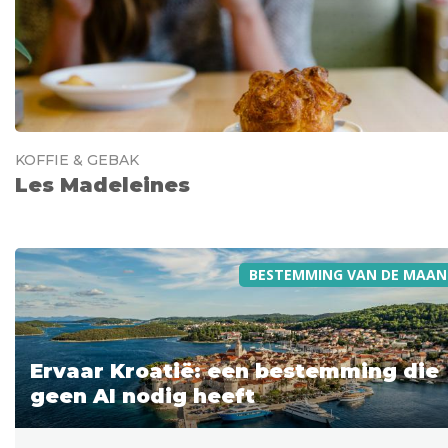
KOFFIE & GEBAK
Les Madeleines
BESTEMMING VAN DE MAAN
Ervaar Kroatië: een bestemming die
geen AI nodig heeft