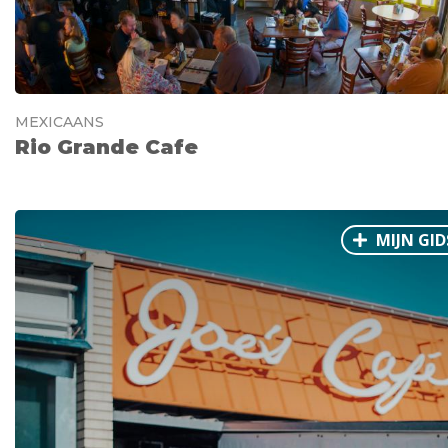
MEXICAANS
Rio Grande Cafe
MIJN GID