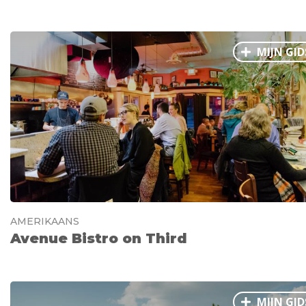
MIJN GID
AMERIKAANS
Avenue Bistro on Third
MIJN GID