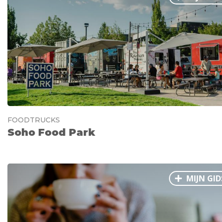
FOODTRUCKS
Soho Food Park
MIJN GID