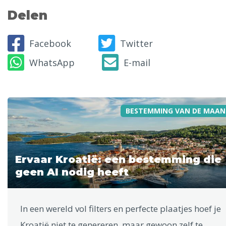
Delen
Facebook
Twitter
WhatsApp
E-mail
BESTEMMING VAN DE MAAN
Ervaar Kroatië: een bestemming die
geen AI nodig heeft
In een wereld vol filters en perfecte plaatjes hoef je
Kroatië niet te genereren, maar gewoon zelf te