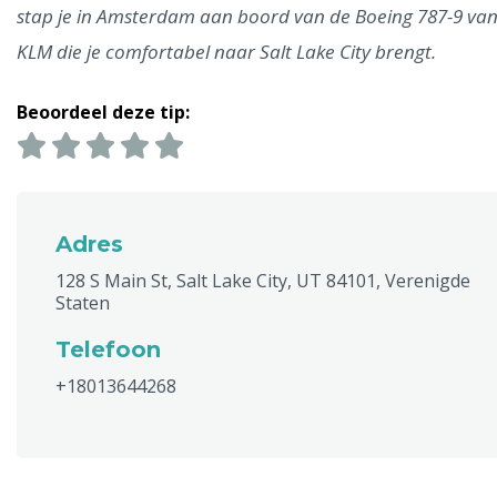
stap je in Amsterdam aan boord van de Boeing 787-9 va
KLM die je comfortabel naar Salt Lake City brengt.
Beoordeel deze tip:
Adres
128 S Main St, Salt Lake City, UT 84101, Verenigde
Staten
Telefoon
+18013644268