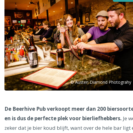
Alle steden
Phoenix
© Austen Diamond Photograhy
Dresden
De Beerhive Pub verkoopt meer dan 200 biersoort
en is dus de perfecte plek voor bierliefhebbers.
Je w
zeker dat je bier koud blijft, want over de hele bar ligt