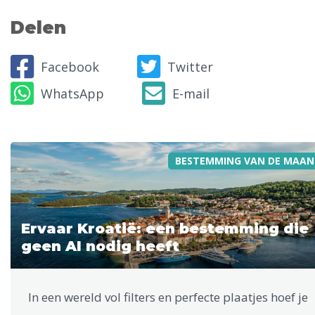
Delen
Facebook
Twitter
WhatsApp
E-mail
BESTEMMING VAN DE MAAN
Ervaar Kroatië: een bestemming die
geen AI nodig heeft
In een wereld vol filters en perfecte plaatjes hoef je