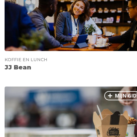
KOFFIE EN LUNCH
JJ Bean
MIJN GID