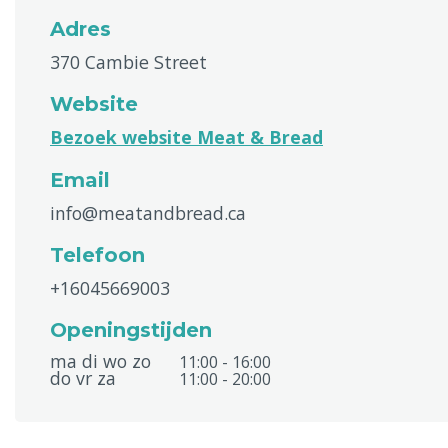
Adres
370 Cambie Street
Website
Bezoek website Meat & Bread
Email
info@meatandbread.ca
Telefoon
+16045669003
Openingstijden
ma di wo zo
11:00 - 16:00
do vr za
11:00 - 20:00