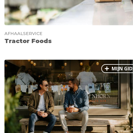
AFHAALSERVICE
Tractor Foods
MIJN GID