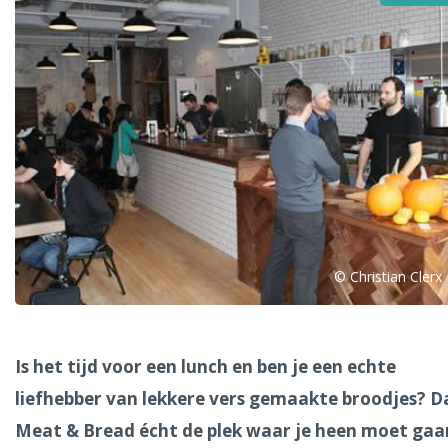
Alle steden
Phoenix
© Christian Clerx
Dresden
Is het tijd voor een lunch en ben je een echte
liefhebber van lekkere vers gemaakte broodjes? Da
Meat & Bread écht de plek waar je heen moet gaa