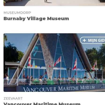
MUSEUMDORP
Burnaby Village Museum
MIJN GID
ZEEVAART
Vancouver Maritime Museum