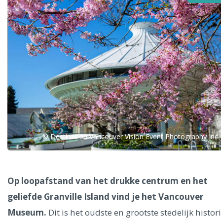
Alle steden
Phoenix
© Destination Vancouver Vision Event Photography Inc
Dresden
Op loopafstand van het drukke centrum en het
geliefde Granville Island vind je het Vancouver
Museum.
Dit is het oudste en grootste stedelijk histor