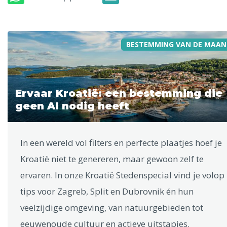
BESTEMMING VAN DE MAAN
Ervaar Kroatië: een bestemming die
geen AI nodig heeft
In een wereld vol filters en perfecte plaatjes hoef je
Kroatië niet te genereren, maar gewoon zelf te
ervaren. In onze Kroatië Stedenspecial vind je volop
tips voor Zagreb, Split en Dubrovnik én hun
veelzijdige omgeving, van natuurgebieden tot
eeuwenoude cultuur en actieve uitstapjes.