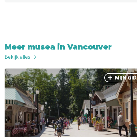
Meer musea in Vancouver
Bekijk alles
MIJN GID