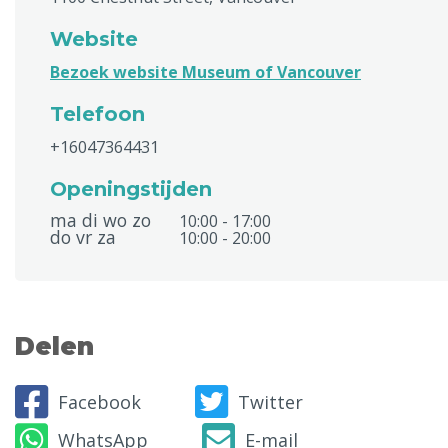
Website
Bezoek website Museum of Vancouver
Telefoon
+16047364431
Openingstijden
ma di wo zo
10:00 - 17:00
do vr za
10:00 - 20:00
Delen
Facebook
Twitter
WhatsApp
E-mail