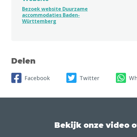
Bezoek website Duurzame
accommodaties Baden-
Württemberg
Delen
Facebook
Twitter
Wh
Bekijk onze video 