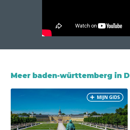
Meer baden-württemberg in D
MIJN GIDS