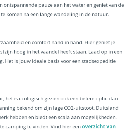
en ontspannende pauze aan het water en geniet van de
t te komen na een lange wandeling in de natuur.
zaamheid en comfort hand in hand. Hier geniet je
tzijn hoog in het vaandel heeft staan. Laad op in een
 Het is jouw ideale basis voor een stadsexpeditie
r, het is ecologisch gezien ook een betere optie dan
vanning bekend om zijn lage CO2-uitstoot. Duitsland
merk hebben en biedt een scala aan mogelijkheden.
te camping te vinden. Vind hier een
overzicht van