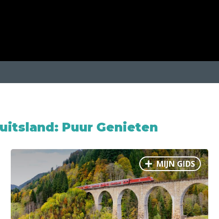
uitsland: Puur Genieten
MIJN GIDS