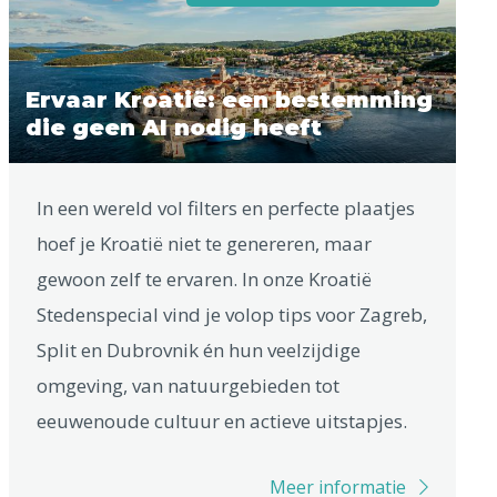
Ervaar Kroatië: een bestemming
die geen AI nodig heeft
In een wereld vol filters en perfecte plaatjes
hoef je Kroatië niet te genereren, maar
gewoon zelf te ervaren. In onze Kroatië
Stedenspecial vind je volop tips voor Zagreb,
Split en Dubrovnik én hun veelzijdige
omgeving, van natuurgebieden tot
eeuwenoude cultuur en actieve uitstapjes.
Meer informatie