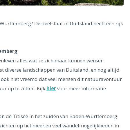
Württemberg? De deelstaat in Duitsland heeft een rijk
temberg
enleven alles wat ze zich maar kunnen wensen:
t diverse landschappen van Duitsland, en nog altijd
n ook niet vreemd dat veel mensen dit natuuravontuur
ur op te zetten. Kijk
hier
voor meer informatie.
n de Titisee in het zuiden van Baden-Württemberg.
tzichten op het meer en veel wandelmogelijkheden in