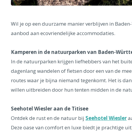
Wil je op een duurzame manier verblijven in Baden-
aanbod aan ecovriendelijke accommodaties.
Kamperen in de natuurparken van Baden-Würt
In de natuurparken krijgen liefhebbers van het buit
dagenlang wandelen of fietsen door een van de mees
routes waar je bijna niemand tegenkomt. Het is da
willen uitbreiden door hun tenten midden in de natu
Seehotel Wiesler aan de Titisee
Ontdek de rust en de natuur bij
Seehotel Wiesler
aa
Deze oase van comfort en luxe biedt je prachtige ui