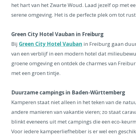
het hart van het Zwarte Woud. Laad jezelf op met e
serene omgeving. Het is de perfecte plek om tot rus
Green City Hotel Vauban in Freiburg
Bij
Green City Hotel Vauban
in Freiburg gaan duur
van een verblijf in een modern hotel dat milieubewus
groene omgeving en ontdek de charmes van Freiburg.
met een groen tintje.
Duurzame campings in Baden-Württemberg
Kamperen staat niet alleen in het teken van de natuu
andere manieren van vakantie vieren; zo staat cara
blinkt eveneens uit met campings die een eco-keur
Voor iedere kampeerliefhebber is er wel een geschik