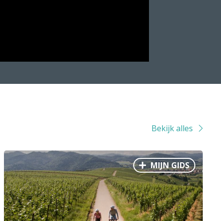
Bekijk alles
MIJN GIDS