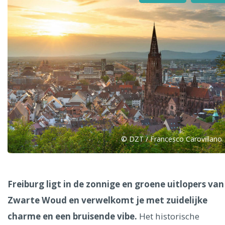
Alle steden
Phoenix
© DZT / Francesco Carovillano
Dresden
Freiburg ligt in de zonnige en groene uitlopers van
Zwarte Woud en verwelkomt je met zuidelijke
charme en een bruisende vibe.
Het historische