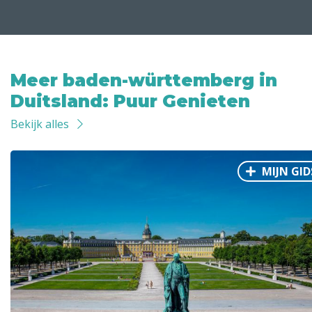
Meer baden-württemberg in
Duitsland: Puur Genieten
Bekijk alles
MIJN GID