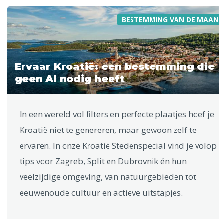
BESTEMMING VAN DE MAAN
Ervaar Kroatië: een bestemming die
geen AI nodig heeft
In een wereld vol filters en perfecte plaatjes hoef je
Kroatië niet te genereren, maar gewoon zelf te
ervaren. In onze Kroatië Stedenspecial vind je volop
tips voor Zagreb, Split en Dubrovnik én hun
veelzijdige omgeving, van natuurgebieden tot
eeuwenoude cultuur en actieve uitstapjes.