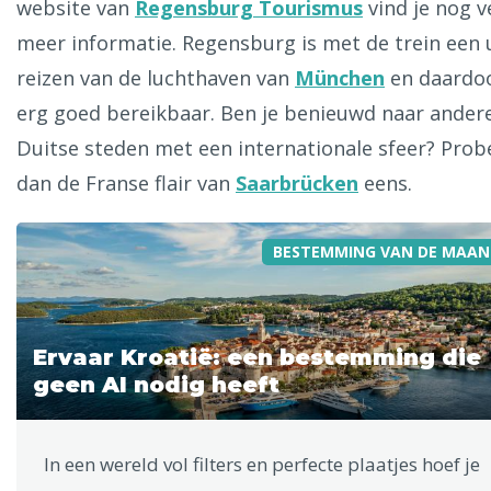
website van
Regensburg Tourismus
vind je nog v
meer informatie. Regensburg is met de trein een 
reizen van de luchthaven van
München
en daardo
erg goed bereikbaar. Ben je benieuwd naar ander
Duitse steden met een internationale sfeer? Prob
dan de Franse flair van
Saarbrücken
eens.
BESTEMMING VAN DE MAAN
Ervaar Kroatië: een bestemming die
geen AI nodig heeft
In een wereld vol filters en perfecte plaatjes hoef je