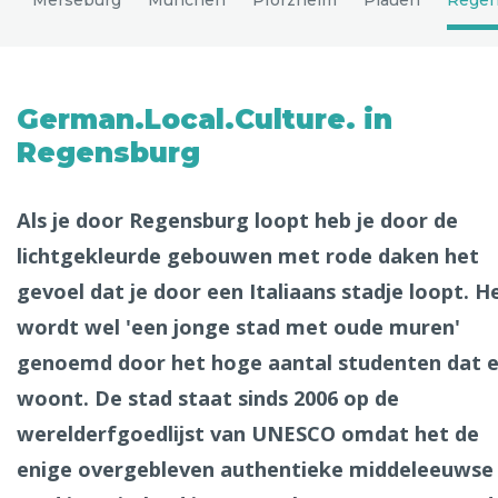
Uitgelichte bestemmingen
Alle steden
German.Local.Culture. in
Regensburg
Phoenix
Als je door Regensburg loopt heb je door de
lichtgekleurde gebouwen met rode daken het
gevoel dat je door een Italiaans stadje loopt. H
wordt wel 'een jonge stad met oude muren'
genoemd door het hoge aantal studenten dat e
Dresden
woont. De stad staat sinds 2006 op de
werelderfgoedlijst van UNESCO omdat het de
enige overgebleven authentieke middeleeuwse