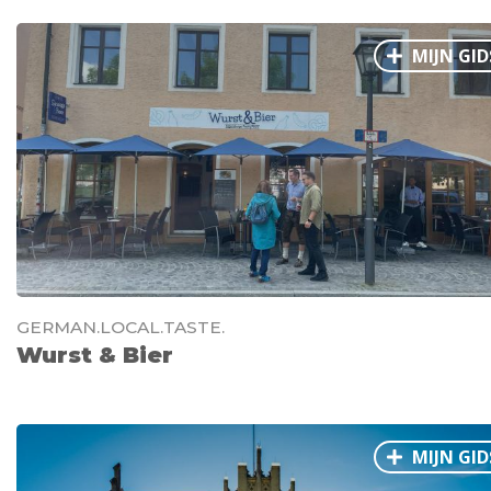
MIJN GID
GERMAN.LOCAL.TASTE.
Wurst & Bier
MIJN GID