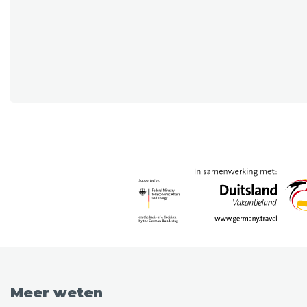
Meer weten