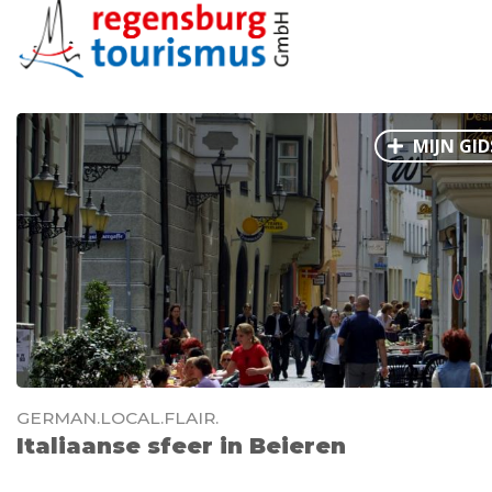
MIJN GID
GERMAN.LOCAL.FLAIR.
Italiaanse sfeer in Beieren