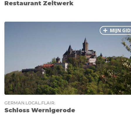
Restaurant Zeitwerk
MIJN GID
GERMAN.LOCAL.FLAIR.
Schloss Wernigerode