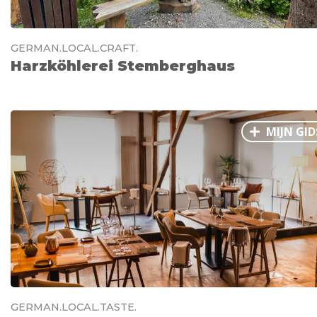
GERMAN.LOCAL.CRAFT.
Harzköhlerei Stemberghaus
MIJN GID
GERMAN.LOCAL.TASTE.