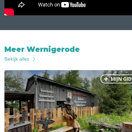
Meer Wernigerode
Bekijk alles
MIJN GID