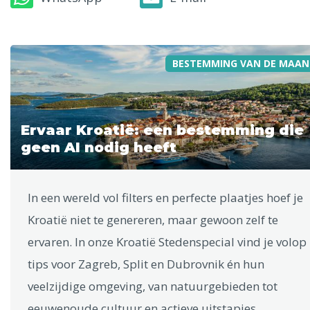
BESTEMMING VAN DE MAAN
Ervaar Kroatië: een bestemming die
geen AI nodig heeft
In een wereld vol filters en perfecte plaatjes hoef je
Kroatië niet te genereren, maar gewoon zelf te
ervaren. In onze Kroatië Stedenspecial vind je volop
tips voor Zagreb, Split en Dubrovnik én hun
veelzijdige omgeving, van natuurgebieden tot
eeuwenoude cultuur en actieve uitstapjes.