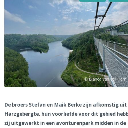
Alle steden
Phoenix
© Bianca van der Ham
Dresden
De broers Stefan en Maik Berke zijn afkomstig uit
Harzgebergte, hun voorliefde voor dit gebied heb
zij uitgewerkt in een avonturenpark midden in de