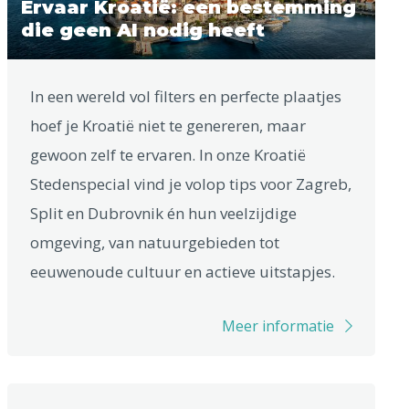
Ervaar Kroatië: een bestemming
die geen AI nodig heeft
In een wereld vol filters en perfecte plaatjes
hoef je Kroatië niet te genereren, maar
gewoon zelf te ervaren. In onze Kroatië
Stedenspecial vind je volop tips voor Zagreb,
Split en Dubrovnik én hun veelzijdige
omgeving, van natuurgebieden tot
eeuwenoude cultuur en actieve uitstapjes.
Meer informatie