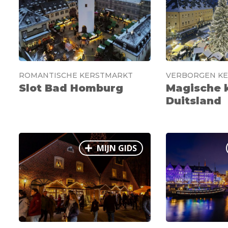
ROMANTISCHE KERSTMARKT
VERBORGEN KE
Slot Bad Homburg
Magische k
Duitsland
MIJN GIDS