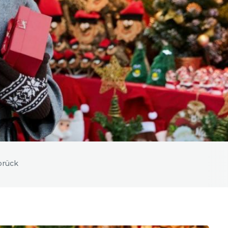
brück