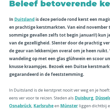
Beleef betoverende k
In
Duitsland
is deze periode rond kerst een magis
en prachtige kerstmarkten. Van eind november t
sommige gevallen zelfs tot begin januari!) kun j
van de gezelligheid. Slenter door de prachtig verl
de geur van lekkernijen overal om je heen ruikt
wandeling op met een glas glühwein en scoor un
knusse kraampjes. Bezoek een Duitse kerstmark
gegarandeerd in de feeststemming.
In Duitsland is de kerstpret nooit ver weg en je hoef
eens ver voor te reizen. Steden als
Duisburg
,
Düssel
Osnabrück
,
Karlsruhe
en
Münster
liggen dichtbij