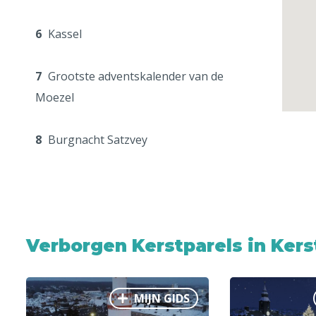
6
Kassel
7
Grootste adventskalender van de
Moezel
8
Burgnacht Satzvey
Verborgen Kerstparels in Ker
MIJN GIDS