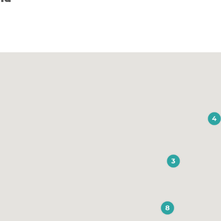
ommern / Erik Gross