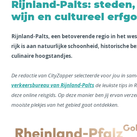
Rijnland-Palts: steden,
wijn en cultureel erfg
Rijnland-Palts, een betoverende regio in het we
rijk is aan natuurlijke schoonheid, historische
culinaire hoogstandjes.
De redactie van CityZapper selecteerde voor jou in sa
verkeersbureau van Rijnland-Palts
de leukste tips in R
deze online reisgids. Op deze manier ben jij ervan verzek
mooiste plekjes van het gebied gaat ontdekken.