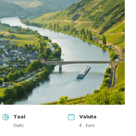
Taal
Valuta
Duits
€ - Euro