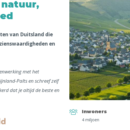
 natuur,
oed
sten van Duitsland die
 bezienswaardigheden en
menwerking met het
ijnland-Palts en schreef zelf
erd dat je altijd de beste en
Inwoners
4 miljoen