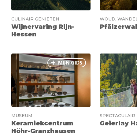
CULINAIR GENIETEN
WOUD, WANDEL
Wijnervaring Rijn-
Pfälzerwa
Hessen
MIJN GIDS
MUSEUM
SPECTACULAIR 
Keramiekcentrum
Geierlay 
Höhr-Granzhausen