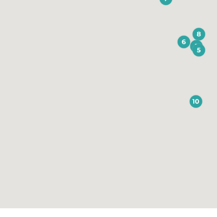
ochem