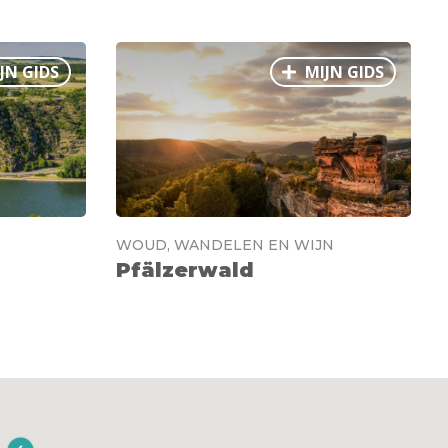
JN GIDS
MIJN GIDS
WOUD, WANDELEN EN WIJN
Pfälzerwald