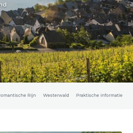
and
omantische Rijn
Westerwald
Praktische informatie