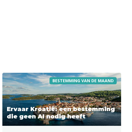
BESTEMMING VAN DE MAAND
Ervaar Kroatië: een bestemming
die geen AI nodig heeft