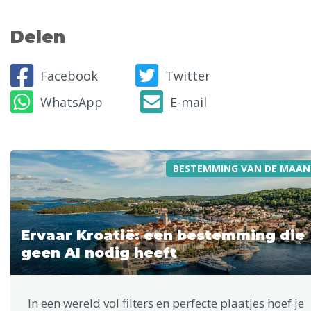
Delen
Facebook
Twitter
WhatsApp
E-mail
BESTEMMING VAN DE MAAN
Ervaar Kroatië: een bestemming die
geen AI nodig heeft
In een wereld vol filters en perfecte plaatjes hoef je