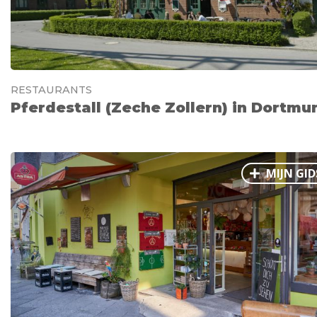
RESTAURANTS
Pferdestall (Zeche Zollern) in Dortmu
MIJN GID