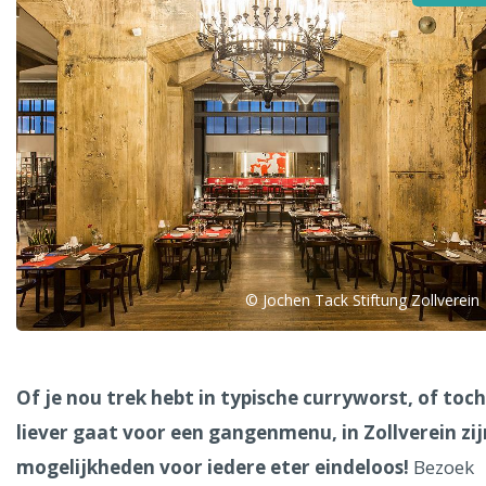
Alle steden
Phoenix
© Jochen Tack Stiftung Zollverein
Dresden
Of je nou trek hebt in typische curryworst, of toch
liever gaat voor een gangenmenu, in Zollverein zij
mogelijkheden voor iedere eter eindeloos!
Bezoek