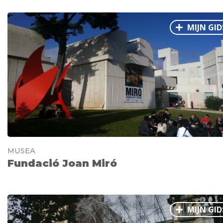
MIJN GID
MUSEA
Fundació Joan Miró
MIJN GID