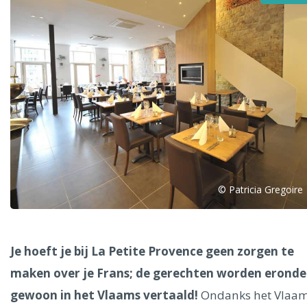
Alle steden
Phoenix
© Patricia Gregoire
Dresden
Je hoeft je bij La Petite Provence geen zorgen te
maken over je Frans; de gerechten worden eronde
gewoon in het Vlaams vertaald!
Ondanks het Vlaa