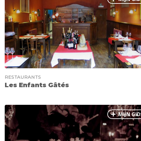
RESTAURANTS
Les Enfants Gâtés
MIJN GID