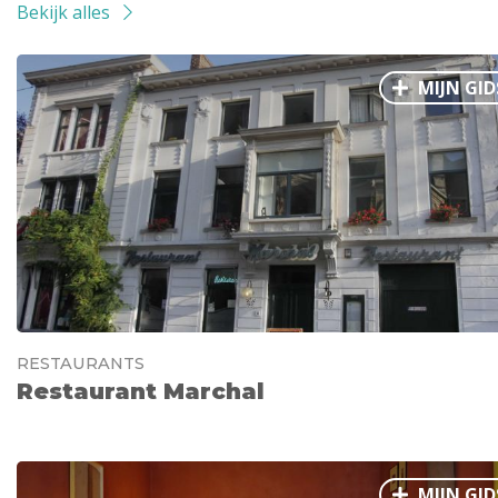
Bekijk alles
MIJN GID
RESTAURANTS
Restaurant Marchal
MIJN GID