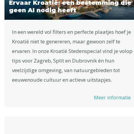
Ervaar Kroatië: een bestemming die
geen AI nodig heeft
In een wereld vol filters en perfecte plaatjes hoef je
Kroatië niet te genereren, maar gewoon zelf te
ervaren. In onze Kroatië Stedenspecial vind je volop
tips voor Zagreb, Split en Dubrovnik én hun
veelzijdige omgeving, van natuurgebieden tot
eeuwenoude cultuur en actieve uitstapjes.
Meer informatie