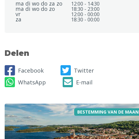
ma di wo do za zo
12:00 - 14:30
ma di wo do zo
18:30 - 23:00
vr
12:00 - 00:00
za
18:30 - 00:00
Delen
Facebook
Twitter
WhatsApp
E-mail
BESTEMMING VAN DE MAAN