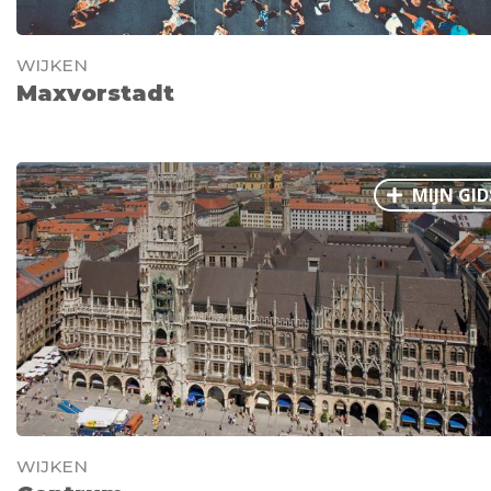
WIJKEN
Maxvorstadt
MIJN GID
WIJKEN