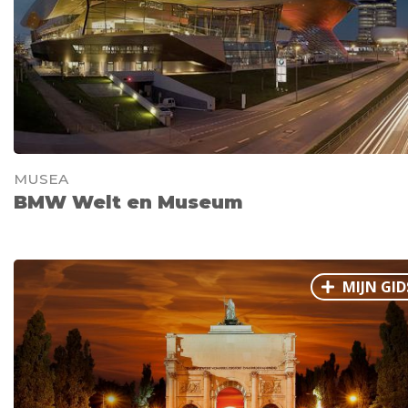
MUSEA
BMW Welt en Museum
MIJN GID