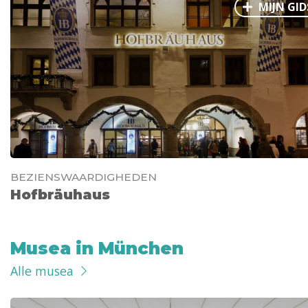
MIJN GID
BEZIENSWAARDIGHEDEN
Hofbräuhaus
Musea in München
Alle musea