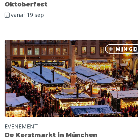
Oktoberfest
vanaf 19 sep
MIJN GID
EVENEMENT
De Kerstmarkt in München