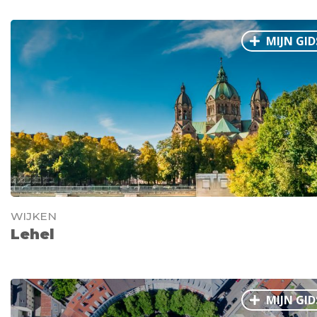
MIJN GID
WIJKEN
Lehel
MIJN GID