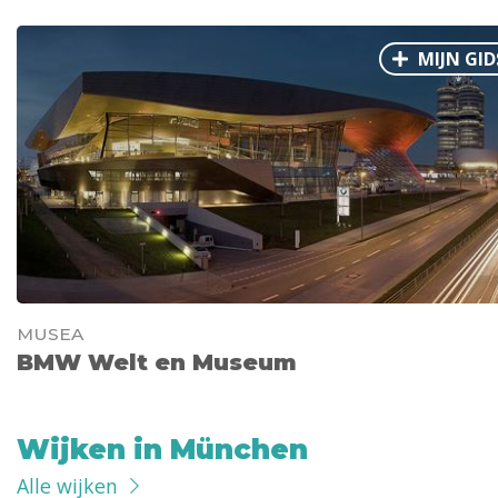
MIJN GID
MUSEA
BMW Welt en Museum
Wijken in München
Alle wijken