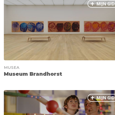
MIJN GID
MUSEA
Museum Brandhorst
MIJN GID