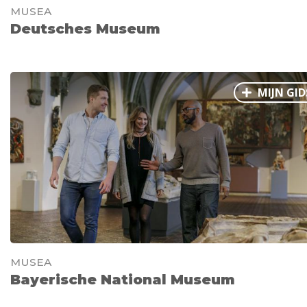
MUSEA
Deutsches Museum
MIJN GID
MUSEA
Bayerische National Museum