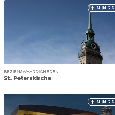
MIJN GID
BEZIENSWAARDIGHEDEN
St. Peterskirche
MIJN GID