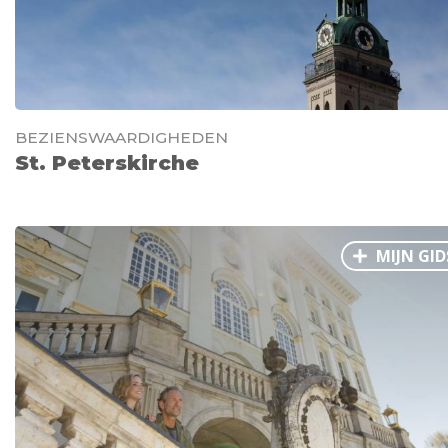
BEZIENSWAARDIGHEDEN
St. Peterskirche
MIJN GID