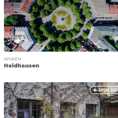
WIJKEN
Haidhausen
MIJN GID