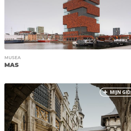
MUSEA
MAS
MIJN GID