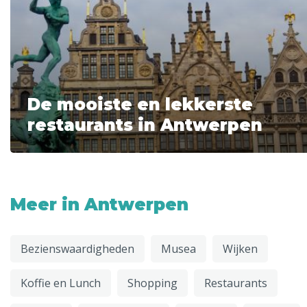
De mooiste en lekkerste
restaurants in Antwerpen
Meer in Antwerpen
Bezienswaardigheden
Musea
Wijken
Koffie en Lunch
Shopping
Restaurants