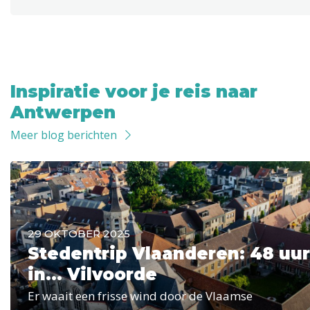
Inspiratie voor je reis naar
Antwerpen
Meer blog berichten
29 OKTOBER 2025
Stedentrip Vlaanderen: 48 uur
in... Vilvoorde
Er waait een frisse wind door de Vlaamse