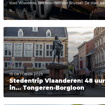
stad Vilvoorde, ten noorden van Brussel. De stad aa
h...
15 OKTOBER 2025
Stedentrip Vlaanderen: 48 uur
in… Tongeren-Borgloon