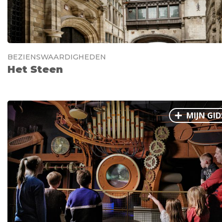
BEZIENSWAARDIGHEDEN
Het Steen
MIJN GID