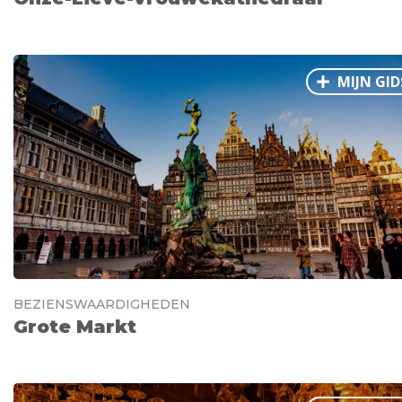
MIJN GID
BEZIENSWAARDIGHEDEN
Grote Markt