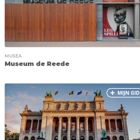
MUSEA
Museum de Reede
MIJN GID