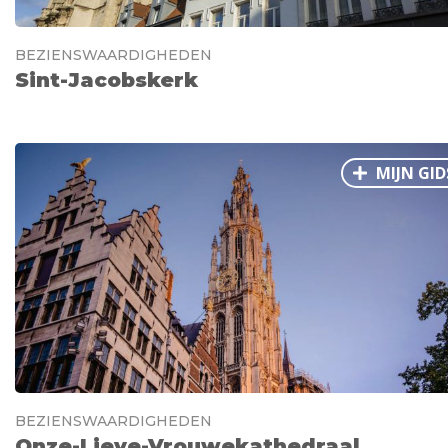
BEZIENSWAARDIGHEDEN
Sint-Jacobskerk
MIJN GID
BEZIENSWAARDIGHEDEN
Onze-Lieve-Vrouwekathedraal