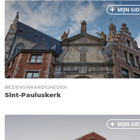
MIJN GID
BEZIENSWAARDIGHEDEN
Sint-Pauluskerk
MIJN GID