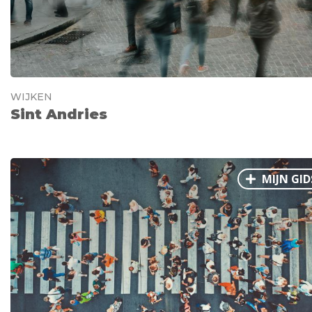
WIJKEN
Sint Andries
MIJN GID