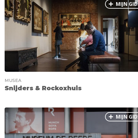
MIJN GID
MUSEA
Snijders & Rockoxhuis
MIJN GID