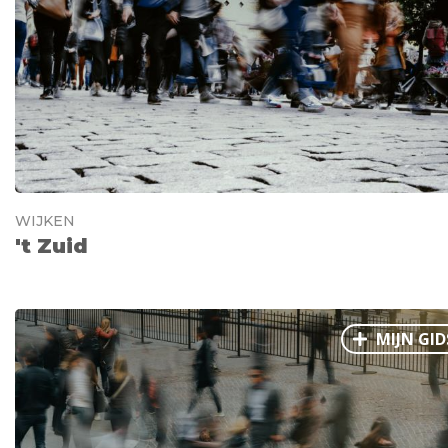
WIJKEN
't Zuid
MIJN GID