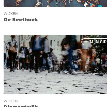
WIJKEN
De Seefhoek
MIJN GID
WIJKEN