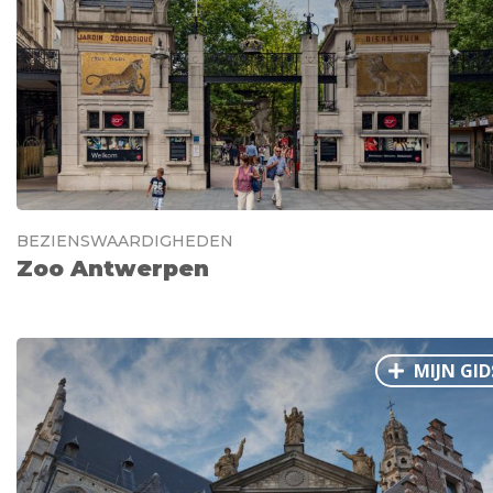
BEZIENSWAARDIGHEDEN
Zoo Antwerpen
MIJN GID