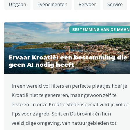
Uitgaan
Evenementen
Vervoer
Service
BESTEMMING VAN DE MAAN
Ervaar Kroatië: een bestemming die
geen AI nodig heeft
In een wereld vol filters en perfecte plaatjes hoef je
Kroatië niet te genereren, maar gewoon zelf te
ervaren. In onze Kroatië Stedenspecial vind je volop
tips voor Zagreb, Split en Dubrovnik én hun
veelzijdige omgeving, van natuurgebieden tot