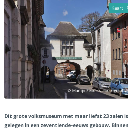
Alle steden
Kaart
Phoenix
Dresden
© Martijn Senders Photography
Dit grote volksmuseum met maar liefst 23 zalen is
gelegen in een zeventiende-eeuws gebouw. Binnen