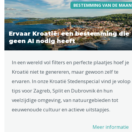
BESTEMMING VAN DE MAAN
Ervaar Kroatië: een bestemming die
geen AI nodig heeft
In een wereld vol filters en perfecte plaatjes hoef je
Kroatië niet te genereren, maar gewoon zelf te
ervaren. In onze Kroatië Stedenspecial vind je volop
tips voor Zagreb, Split en Dubrovnik én hun
veelzijdige omgeving, van natuurgebieden tot
eeuwenoude cultuur en actieve uitstapjes.
Meer informatie