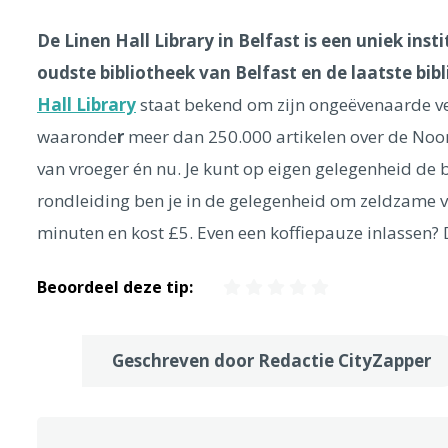
De Linen Hall Library in Belfast is een uniek insti
oudste bibliotheek van Belfast en de laatste bib
Hall Library
staat bekend om zijn ongeëvenaarde ve
waaronde
r
meer dan 250.000 artikelen over de Noor
van vroeger én nu. Je kunt op eigen gelegenheid de 
rondleiding ben je in de gelegenheid om zeldzame v
minuten en kost £5. Even een koffiepauze inlassen? D
Beoordeel deze tip:
Geschreven door Redactie CityZapper