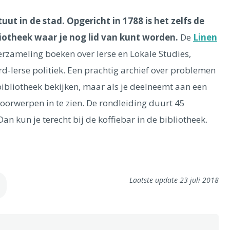
tuut in de stad. Opgericht in 1788 is het zelfs de
liotheek waar je nog lid van kunt worden.
De
Linen
rzameling boeken over Ierse en Lokale Studies,
d-Ierse politiek. Een prachtig archief over problemen
bibliotheek bekijken, maar als je deelneemt aan een
oorwerpen in te zien. De rondleiding duurt 45
an kun je terecht bij de koffiebar in de bibliotheek.
Laatste update 23 juli 2018