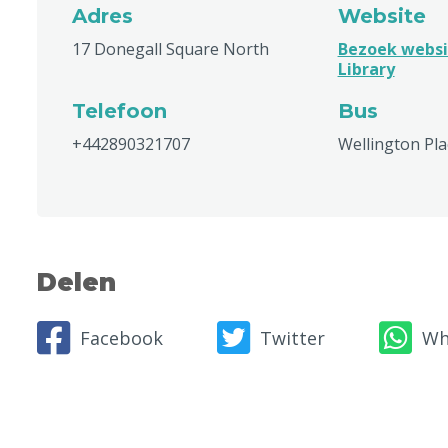
Adres
Website
17 Donegall Square North
Bezoek websit
Library
Telefoon
Bus
+442890321707
Wellington Plac
Delen
Facebook
Twitter
Wh