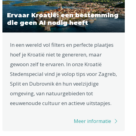
Ervaar Kroatië: een bestemming
die geen AI nodig heeft
In een wereld vol filters en perfecte plaatjes
hoef je Kroatië niet te genereren, maar
gewoon zelf te ervaren. In onze Kroatië
Stedenspecial vind je volop tips voor Zagreb,
Split en Dubrovnik én hun veelzijdige
omgeving, van natuurgebieden tot
eeuwenoude cultuur en actieve uitstapjes.
Meer informatie