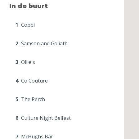
In de buurt
1
Coppi
2
Samson and Goliath
3
Ollie's
4
Co Couture
5
The Perch
6
Culture Night Belfast
7
McHughs Bar