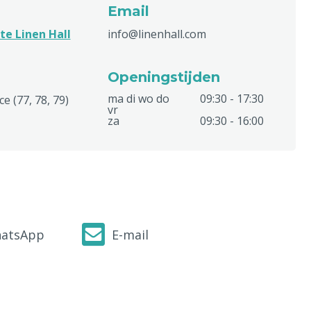
Email
e Linen Hall
info@linenhall.com
Openingstijden
ma di wo do
09:30 - 17:30
e (77, 78, 79)
vr
za
09:30 - 16:00
atsApp
E-mail