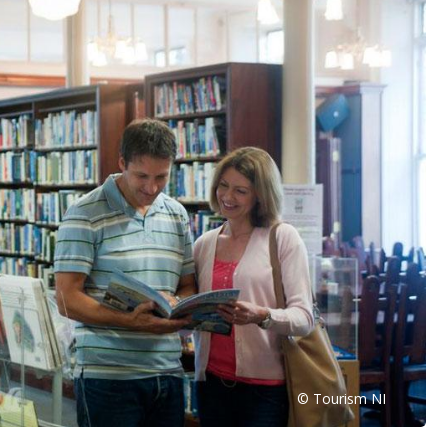
© Tourism NI