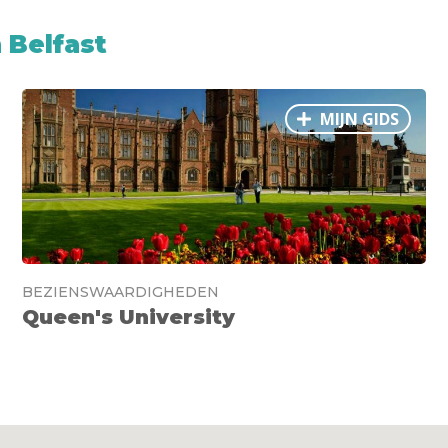
 Belfast
MIJN GIDS
BEZIENSWAARDIGHEDEN
Queen's University