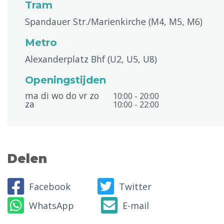
Tram
Spandauer Str./Marienkirche (M4, M5, M6)
Metro
Alexanderplatz Bhf (U2, U5, U8)
Openingstijden
ma di wo do vr zo
10:00 - 20:00
za
10:00 - 22:00
Delen
Facebook
Twitter
WhatsApp
E-mail