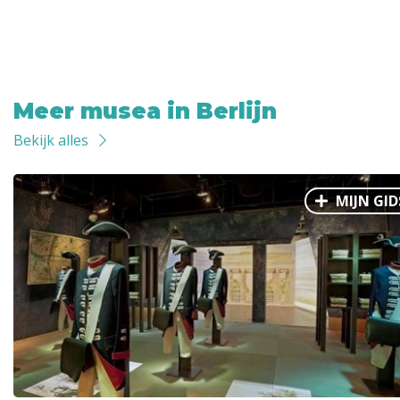
Meer musea in Berlijn
Bekijk alles
MIJN GID