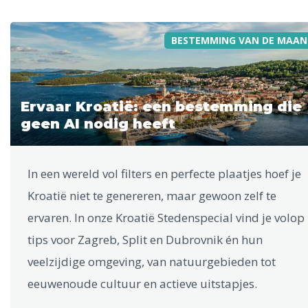
BESTEMMING VAN DE MAAN
Ervaar Kroatië: een bestemming die
geen AI nodig heeft
In een wereld vol filters en perfecte plaatjes hoef je
Kroatië niet te genereren, maar gewoon zelf te
ervaren. In onze Kroatië Stedenspecial vind je volop
tips voor Zagreb, Split en Dubrovnik én hun
veelzijdige omgeving, van natuurgebieden tot
eeuwenoude cultuur en actieve uitstapjes.