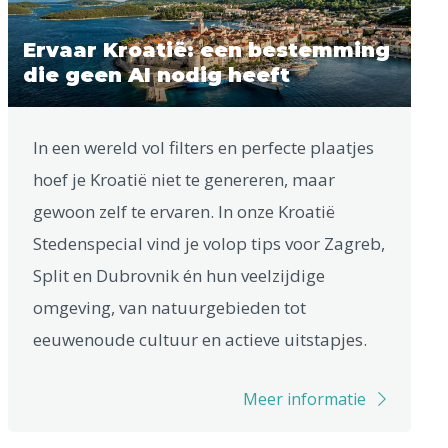
Ervaar Kroatië: een bestemming
die geen AI nodig heeft
In een wereld vol filters en perfecte plaatjes
hoef je Kroatië niet te genereren, maar
gewoon zelf te ervaren. In onze Kroatië
Stedenspecial vind je volop tips voor Zagreb,
Split en Dubrovnik én hun veelzijdige
omgeving, van natuurgebieden tot
eeuwenoude cultuur en actieve uitstapjes.
Meer informatie