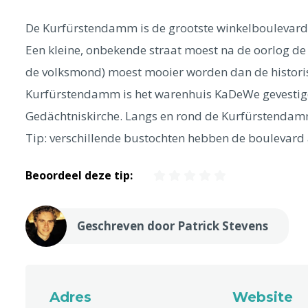
De Kurfürstendamm is de grootste winkelboulevard in
Een kleine, onbekende straat moest na de oorlog d
de volksmond) moest mooier worden dan de historis
Kurfürstendamm is het warenhuis KaDeWe gevestigd. 
Gedächtniskirche. Langs en rond de Kurfürstendamm 
Tip: verschillende bustochten hebben de boulevard a
Beoordeel deze tip:
Geschreven door Patrick Stevens
Adres
Website