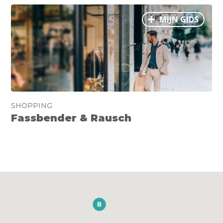
MIJN GIDS
SHOPPING
Fassbender & Rausch