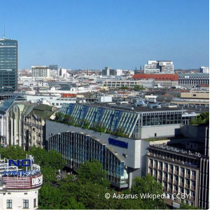
© Aazarus Wikipedia CCBY