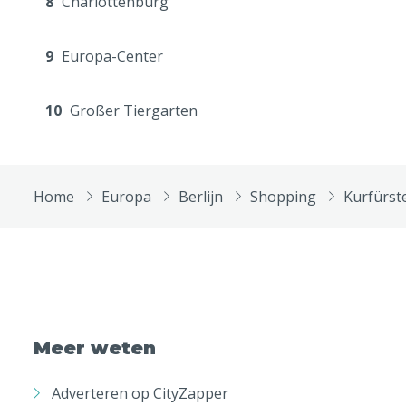
8
Charlottenburg
9
Europa-Center
10
Großer Tiergarten
Home
Europa
Berlijn
Shopping
Kurfürs
Meer weten
Adverteren op CityZapper