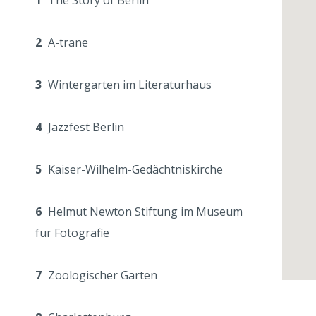
1
The Story of Berlin
2
A-trane
3
Wintergarten im Literaturhaus
4
Jazzfest Berlin
5
Kaiser-Wilhelm-Gedächtniskirche
6
Helmut Newton Stiftung im Museum
für Fotografie
7
Zoologischer Garten