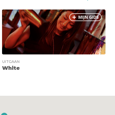
MIJN GIDS
UITGAAN
White