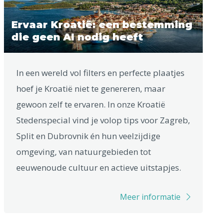
Ervaar Kroatië: een bestemming
die geen AI nodig heeft
In een wereld vol filters en perfecte plaatjes
hoef je Kroatië niet te genereren, maar
gewoon zelf te ervaren. In onze Kroatië
Stedenspecial vind je volop tips voor Zagreb,
Split en Dubrovnik én hun veelzijdige
omgeving, van natuurgebieden tot
eeuwenoude cultuur en actieve uitstapjes.
Meer informatie