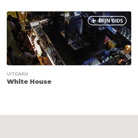
MIJN GIDS
UITGAAN
White House