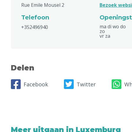
Rue Emile Mousel 2
Bezoek websi
Telefoon
Openingst
ma di wo do
+352496940
zo
vr za
Delen
Facebook
Twitter
Wh
Meer uitgaan in Luxemburg