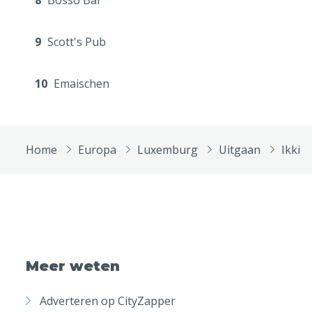
8
Bosso Bar
9
Scott's Pub
10
Emaischen
Home
Europa
Luxemburg
Uitgaan
Ikki
Meer weten
Adverteren op CityZapper