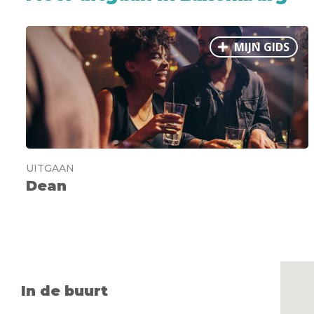
MIJN GIDS
UITGAAN
Dean
In de buurt