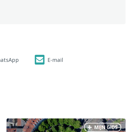
atsApp
E-mail
MIJN GIDS