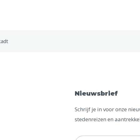
tadt
Nieuwsbrief
Schrijf je in voor onze ni
stedenreizen en aantrekkel