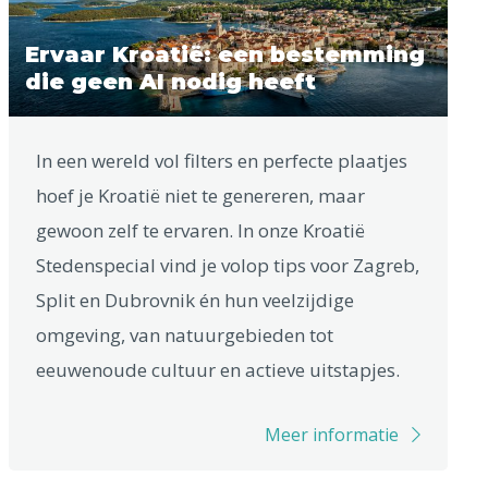
Ervaar Kroatië: een bestemming
die geen AI nodig heeft
In een wereld vol filters en perfecte plaatjes
hoef je Kroatië niet te genereren, maar
gewoon zelf te ervaren. In onze Kroatië
Stedenspecial vind je volop tips voor Zagreb,
Split en Dubrovnik én hun veelzijdige
omgeving, van natuurgebieden tot
eeuwenoude cultuur en actieve uitstapjes.
Meer informatie