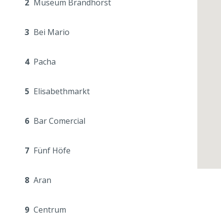
2
Museum Brandhorst
3
Bei Mario
4
Pacha
5
Elisabethmarkt
6
Bar Comercial
7
Fünf Höfe
8
Aran
9
Centrum