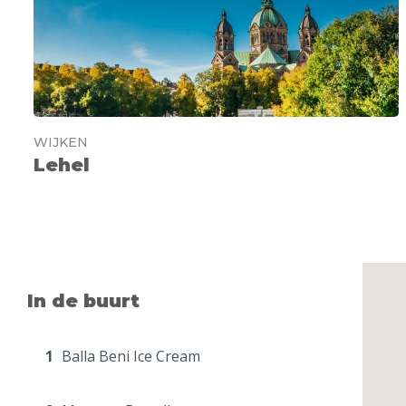
WIJKEN
Lehel
In de buurt
1
Balla Beni Ice Cream