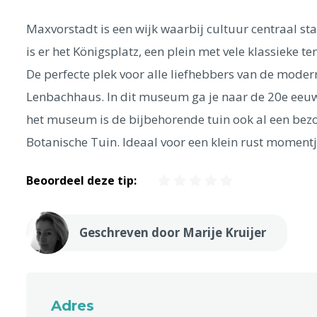
Maxvorstadt is een wijk waarbij cultuur centraal st
is er het Königsplatz, een plein met vele klassieke 
De perfecte plek voor alle liefhebbers van de moder
Lenbachhaus. In dit museum ga je naar de 20e eeuw 
het museum is de bijbehorende tuin ook al een bezo
Botanische Tuin. Ideaal voor een klein rust moment
Beoordeel deze tip:
Geschreven door Marije Kruijer
Adres