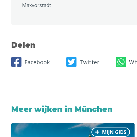
Maxvorstadt
Delen
Facebook
Twitter
Wh
Meer wijken in München
MIJN GIDS