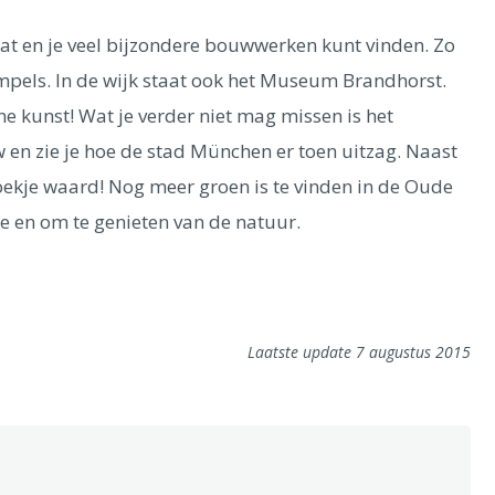
aat en je veel bijzondere bouwwerken kunt vinden. Zo
tempels. In de wijk staat ook het Museum Brandhorst.
ne kunst! Wat je verder niet mag missen is het
en zie je hoe de stad München er toen uitzag. Naast
ekje waard! Nog meer groen is te vinden in de Oude
je en om te genieten van de natuur.
Laatste update 7 augustus 2015