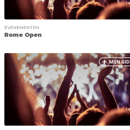
EVENEMENTEN
Rome Open
MIJN GID