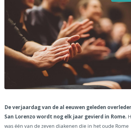
Alle steden
Phoenix
Dresden
De verjaardag van de al eeuwen geleden overlede
San Lorenzo wordt nog elk jaar gevierd in Rome.
H
was één van de zeven diakenen die in het oude Rome