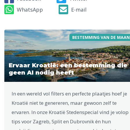
WhatsApp
E-mail
BESTEMMING VAN DE MAAN
Ervaar Kroatië: een bestemming die
geen AI nodig heeft
In een wereld vol filters en perfecte plaatjes hoef je
Kroatië niet te genereren, maar gewoon zelf te
ervaren. In onze Kroatië Stedenspecial vind je volop
tips voor Zagreb, Split en Dubrovnik én hun