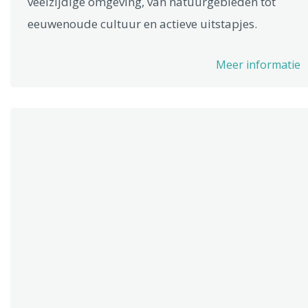
veelzijdige omgeving, van natuurgebieden tot
eeuwenoude cultuur en actieve uitstapjes.
Meer informatie