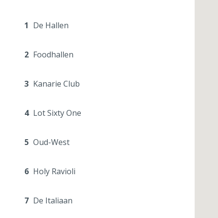
1
De Hallen
2
Foodhallen
3
Kanarie Club
4
Lot Sixty One
5
Oud-West
6
Holy Ravioli
7
De Italiaan