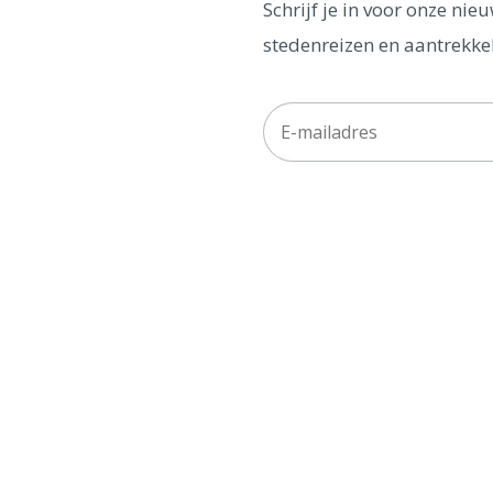
Schrijf je in voor onze ni
stedenreizen en aantrekkel