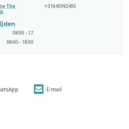
te The
+31640992495
ub
ijden
08:00 - 17
08:00 - 18:00
atsApp
E-mail