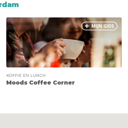
erdam
MIJN GIDS
KOFFIE EN LUNCH
Moods Coffee Corner