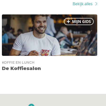
Bekijk alles
MIJN GIDS
KOFFIE EN LUNCH
De Koffiesalon