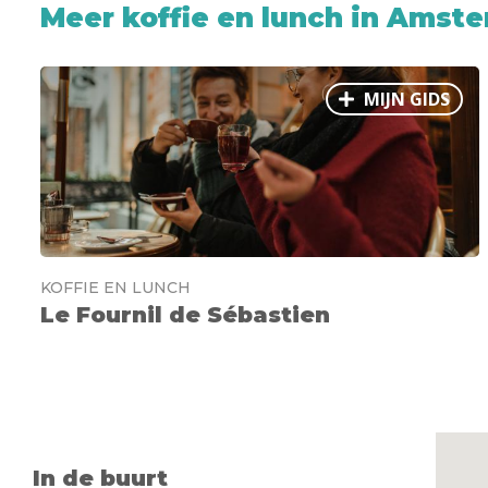
Meer koffie en lunch in Amst
MIJN GIDS
KOFFIE EN LUNCH
Le Fournil de Sébastien
In de buurt