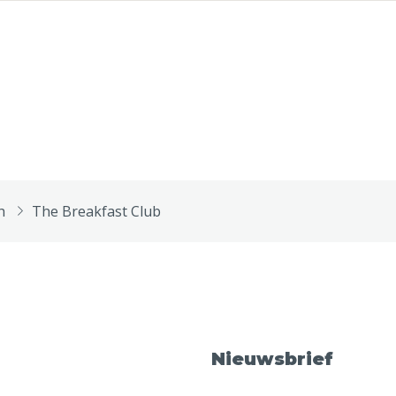
h
The Breakfast Club
Nieuwsbrief