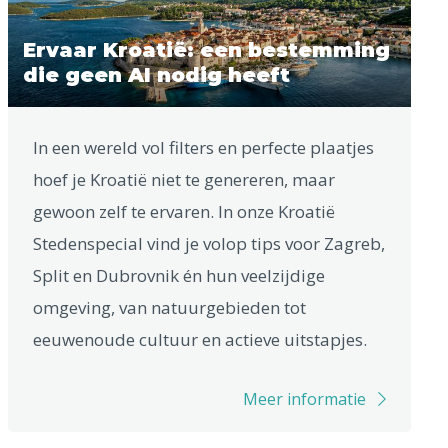
Ervaar Kroatië: een bestemming
die geen AI nodig heeft
In een wereld vol filters en perfecte plaatjes
hoef je Kroatië niet te genereren, maar
gewoon zelf te ervaren. In onze Kroatië
Stedenspecial vind je volop tips voor Zagreb,
Split en Dubrovnik én hun veelzijdige
omgeving, van natuurgebieden tot
eeuwenoude cultuur en actieve uitstapjes.
Meer informatie