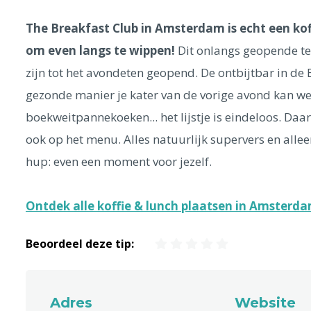
The Breakfast Club in Amsterdam is echt een ko
om even langs te wippen!
Dit onlangs geopende te
zijn tot het avondeten geopend. De ontbijtbar in de B
gezonde manier je kater van de vorige avond kan w
boekweitpannekoeken... het lijstje is eindeloos. Da
ook op het menu. Alles natuurlijk supervers en alleen
hup: even een moment voor jezelf.
Ontdek alle koffie & lunch plaatsen in Amsterd
Beoordeel deze tip:
Adres
Website