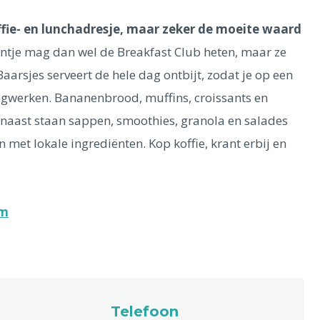
ffie- en lunchadresje, maar zeker de moeite waard
ntje mag dan wel de Breakfast Club heten, maar ze
aarsjes serveert de hele dag ontbijt, zodat je op een
egwerken. Bananenbrood, muffins, croissants en
arnaast staan sappen, smoothies, granola en salades
 met lokale ingrediënten. Kop koffie, krant erbij en
am
Telefoon