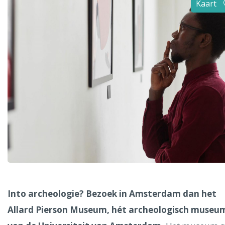
Kaart
Alle steden
Phoenix
Dresden
Into archeologie? Bezoek in Amsterdam dan het
Allard Pierson Museum, hét archeologisch museu