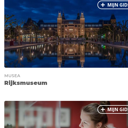
MIJN GID
MUSEA
Rijksmuseum
MIJN GID