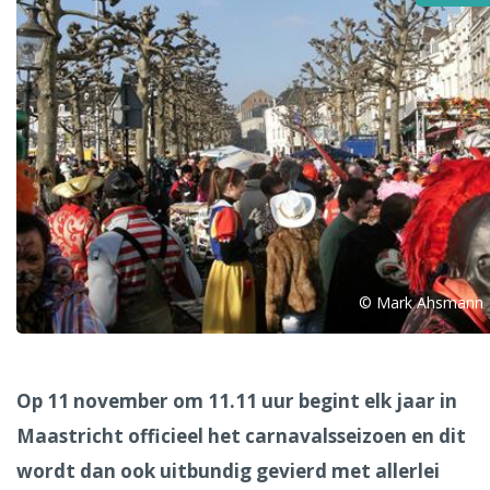
Alle steden
Phoenix
© Mark Ahsmann
Dresden
Op 11 november om 11.11 uur begint elk jaar in
Maastricht officieel het carnavalsseizoen en dit
wordt dan ook uitbundig gevierd met allerlei