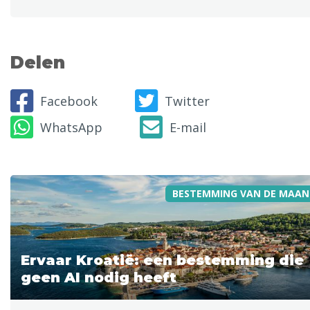
Delen
Facebook
Twitter
WhatsApp
E-mail
BESTEMMING VAN DE MAAN
Ervaar Kroatië: een bestemming die
geen AI nodig heeft