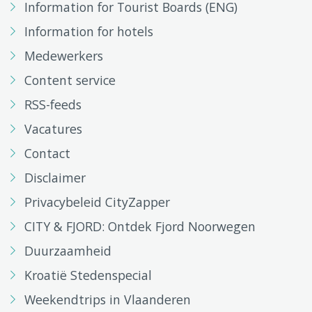
Information for Tourist Boards (ENG)
Information for hotels
Medewerkers
Content service
RSS-feeds
Vacatures
Contact
Disclaimer
Privacybeleid CityZapper
CITY & FJORD: Ontdek Fjord Noorwegen
Duurzaamheid
Kroatië Stedenspecial
Weekendtrips in Vlaanderen