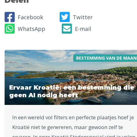
Delen
Facebook
Twitter
WhatsApp
E-mail
BESTEMMING VAN DE MAAN
Ervaar Kroatië: een bestemming die
geen AI nodig heeft
In een wereld vol filters en perfecte plaatjes hoef je
Kroatië niet te genereren, maar gewoon zelf te
ervaren. In onze Kroatië Stedenspecial vind je volop