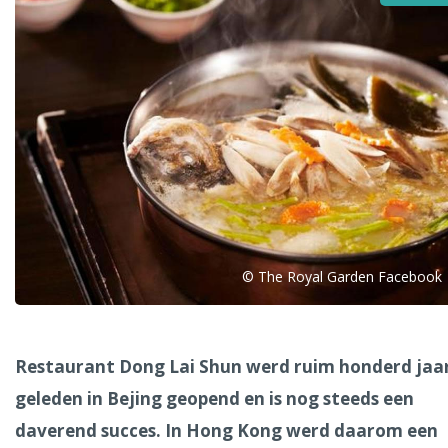
Alle steden
Phoenix
© The Royal Garden Facebook
Dresden
Restaurant Dong Lai Shun werd ruim honderd jaa
geleden in Bejing geopend en is nog steeds een
daverend succes. In Hong Kong werd daarom een