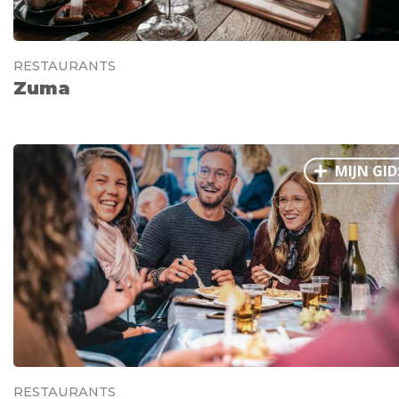
RESTAURANTS
Zuma
MIJN GID
RESTAURANTS