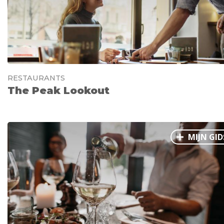
RESTAURANTS
The Peak Lookout
MIJN GID