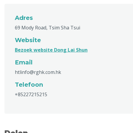
Adres
69 Mody Road, Tsim Sha Tsui
Website
Bezoek website Dong Lai Shun
Email
htlinfo@rghk.com.hk
Telefoon
+85227215215