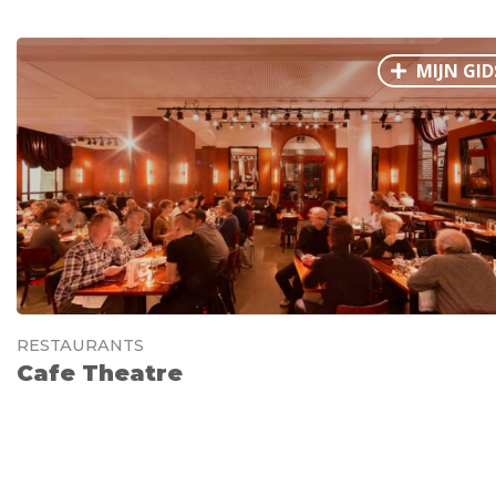
MIJN GID
RESTAURANTS
Cafe Theatre