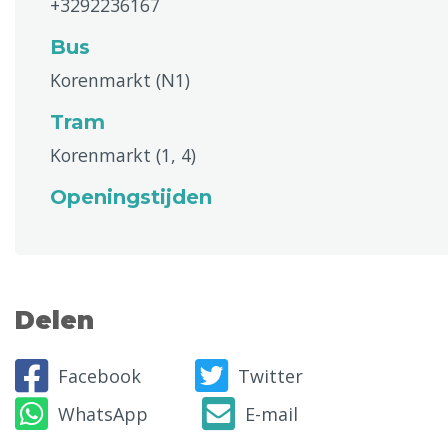
+3292236167
Bus
Korenmarkt (N1)
Tram
Korenmarkt (1, 4)
Openingstijden
Delen
Facebook
Twitter
WhatsApp
E-mail