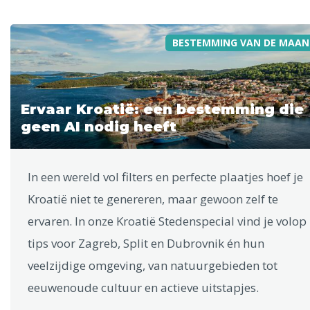
BESTEMMING VAN DE MAAN
Ervaar Kroatië: een bestemming die
geen AI nodig heeft
In een wereld vol filters en perfecte plaatjes hoef je
Kroatië niet te genereren, maar gewoon zelf te
ervaren. In onze Kroatië Stedenspecial vind je volop
tips voor Zagreb, Split en Dubrovnik én hun
veelzijdige omgeving, van natuurgebieden tot
eeuwenoude cultuur en actieve uitstapjes.