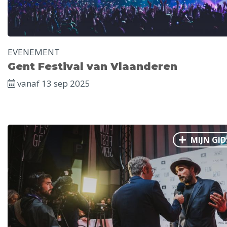
EVENEMENT
Gent Festival van Vlaanderen
vanaf 13 sep 2025
MIJN GID