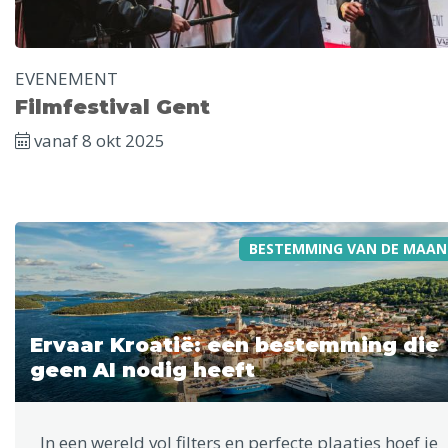
EVENEMENT
Filmfestival Gent
vanaf 8 okt 2025
BESTEMMING VAN DE MAAN
Ervaar Kroatië: een bestemming die
geen AI nodig heeft
In een wereld vol filters en perfecte plaatjes hoef je