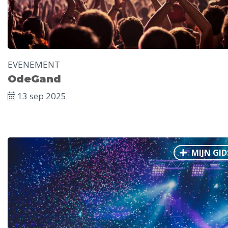
EVENEMENT
OdeGand
13 sep 2025
MIJN GID