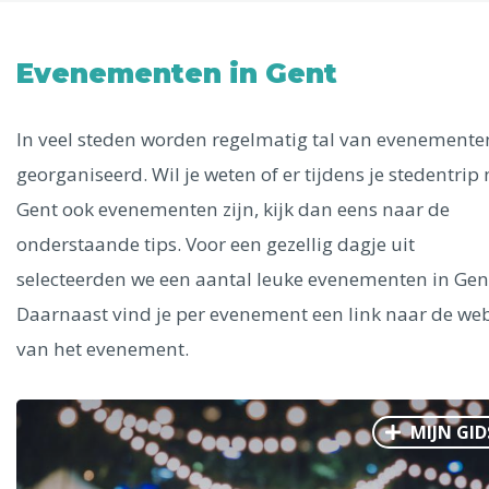
Uitgelichte bestemmingen
Alle steden
Evenementen in Gent
In veel steden worden regelmatig tal van evenemente
georganiseerd. Wil je weten of er tijdens je stedentrip
Phoenix
Gent ook evenementen zijn, kijk dan eens naar de
onderstaande tips. Voor een gezellig dagje uit
selecteerden we een aantal leuke evenementen in Gen
Daarnaast vind je per evenement een link naar de web
van het evenement.
Dresden
MIJN GID