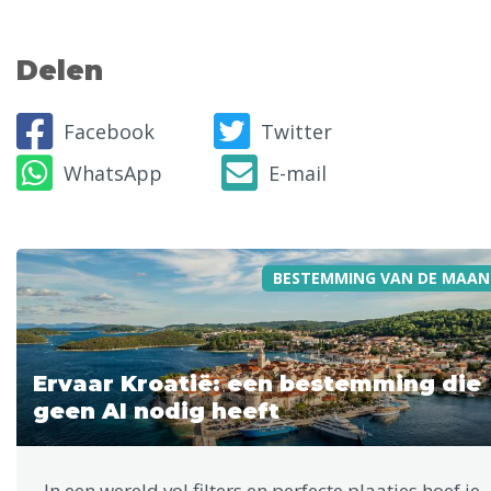
Delen
Facebook
Twitter
WhatsApp
E-mail
BESTEMMING VAN DE MAAN
Ervaar Kroatië: een bestemming die
geen AI nodig heeft
In een wereld vol filters en perfecte plaatjes hoef je