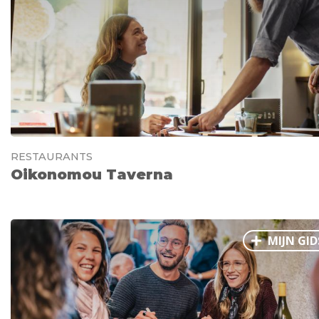
RESTAURANTS
Oikonomou Taverna
MIJN GID