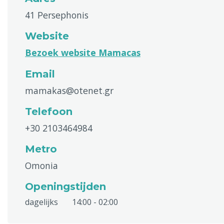
41 Persephonis
Website
Bezoek website Mamacas
Email
mamakas@otenet.gr
Telefoon
+30 2103464984
Metro
Omonia
Openingstijden
dagelijks
14:00 - 02:00