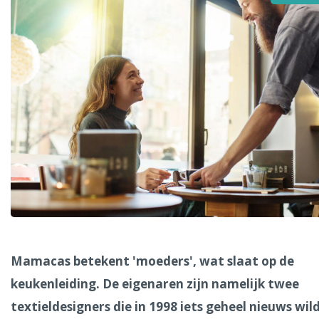
Alle steden
Phoenix
Dresden
Mamacas betekent 'moeders', wat slaat op de
keukenleiding. De eigenaren zijn namelijk twee
textieldesigners die in 1998 iets geheel nieuws wil