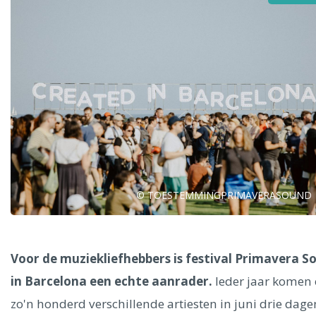
Alle steden
Phoenix
© TOESTEMMINGPRIMAVERASOUND
Dresden
Voor de muziekliefhebbers is festival Primavera S
in Barcelona een echte aanrader.
Ieder jaar komen 
zo'n honderd verschillende artiesten in juni drie dage