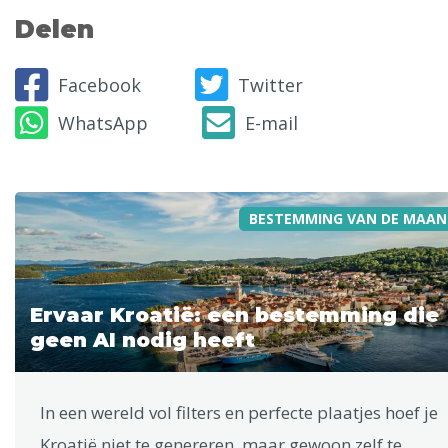
Delen
Facebook
Twitter
WhatsApp
E-mail
BESTEMMING VAN DE MAAN
Ervaar Kroatië: een bestemming die
geen AI nodig heeft
In een wereld vol filters en perfecte plaatjes hoef je
Kroatië niet te genereren, maar gewoon zelf te