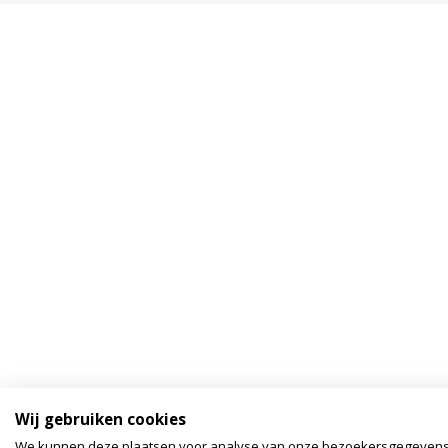
Wij gebruiken cookies
We kunnen deze plaatsen voor analyse van onze bezoekersgegeven