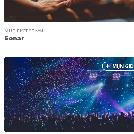
MUZIEKFESTIVAL
Sonar
MIJN GID