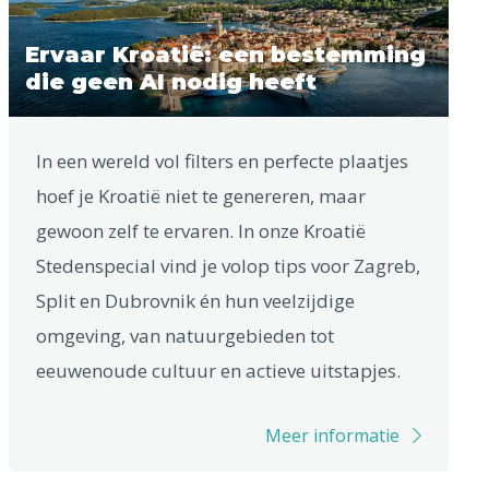
Ervaar Kroatië: een bestemming
die geen AI nodig heeft
In een wereld vol filters en perfecte plaatjes
hoef je Kroatië niet te genereren, maar
gewoon zelf te ervaren. In onze Kroatië
Stedenspecial vind je volop tips voor Zagreb,
Split en Dubrovnik én hun veelzijdige
omgeving, van natuurgebieden tot
eeuwenoude cultuur en actieve uitstapjes.
Meer informatie