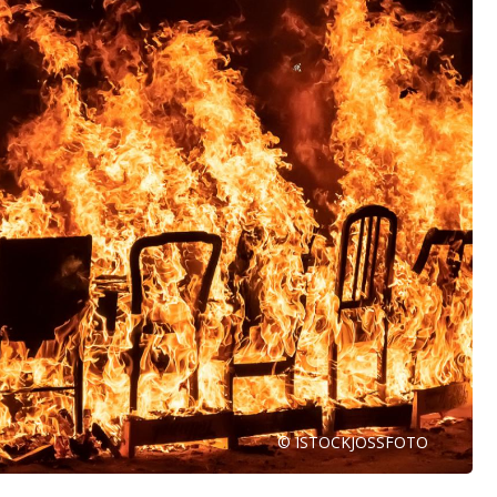
© ISTOCKJOSSFOTO