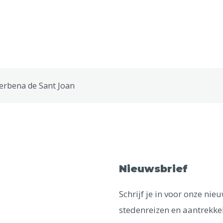
erbena de Sant Joan
Nieuwsbrief
Schrijf je in voor onze ni
stedenreizen en aantrekkel