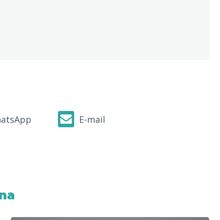
atsApp
E-mail
na