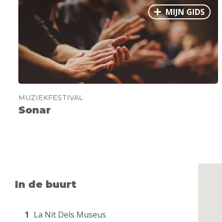
MIJN GIDS
MUZIEKFESTIVAL
Sonar
In de buurt
1
La Nit Dels Museus