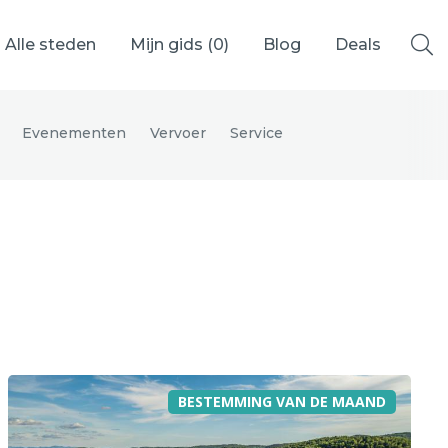
Alle steden
Mijn gids (
0
)
Blog
Deals
Evenementen
Vervoer
Service
Ålesund
Berlijn
Mechelen
Venetië
adrid
Vancouver
BESTEMMING VAN DE MAAND