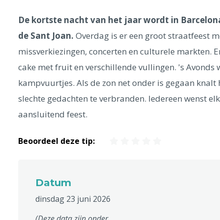
De kortste nacht van het jaar wordt in Barcelo
de Sant Joan.
Overdag is er een groot straatfeest me
missverkiezingen, concerten en culturele markten. E
cake met fruit en verschillende vullingen. 's Avonds 
kampvuurtjes. Als de zon net onder is gegaan knalt
slechte gedachten te verbranden. Iedereen wenst elk
aansluitend feest.
Beoordeel deze tip:
Datum
dinsdag 23 juni 2026
(Deze data zijn onder