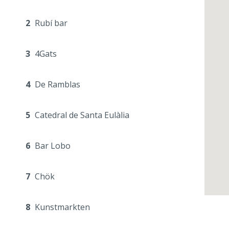
2
Rubí bar
3
4Gats
4
De Ramblas
5
Catedral de Santa Eulàlia
6
Bar Lobo
7
Chök
8
Kunstmarkten