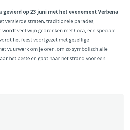
na gevierd op 23 juni met het evenement Verbena
t versierde straten, traditionele parades,
r wordt veel wijn gedronken met Coca, een speciale
wordt het feest voortgezet met gezellige
 het vuurwerk om je oren, om zo symbolisch alle
aar het beste en gaat naar het strand voor een