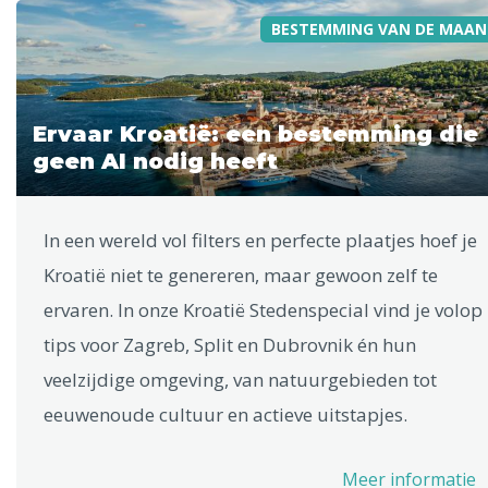
BESTEMMING VAN DE MAAN
Ervaar Kroatië: een bestemming die
geen AI nodig heeft
In een wereld vol filters en perfecte plaatjes hoef je
Kroatië niet te genereren, maar gewoon zelf te
ervaren. In onze Kroatië Stedenspecial vind je volop
tips voor Zagreb, Split en Dubrovnik én hun
veelzijdige omgeving, van natuurgebieden tot
eeuwenoude cultuur en actieve uitstapjes.
Meer informatie