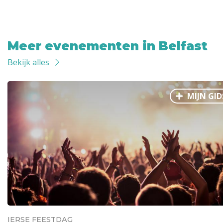
Meer evenementen in Belfast
Bekijk alles
MIJN GID
IERSE FEESTDAG