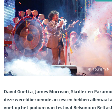
Alle steden
Phoenix
© Tourism NI
Dresden
David Guetta, James Morrison, Skrillex en Paramo
deze wereldberoemde artiesten hebben allemaal a
voet op het podium van festival Belsonic in Belfas