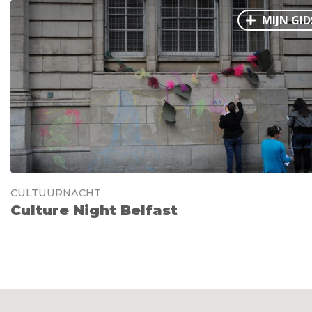
MIJN GID
CULTUURNACHT
Culture Night Belfast