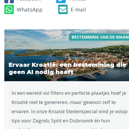
WhatsApp
E-mail
BESTEMMING VAN DE MAAN
Ervaar Kroatië: een bestemming die
geen AI nodig heeft
In een wereld vol filters en perfecte plaatjes hoef je
Kroatië niet te genereren, maar gewoon zelf te
ervaren. In onze Kroatië Stedenspecial vind je volop
tips voor Zagreb, Split en Dubrovnik én hun