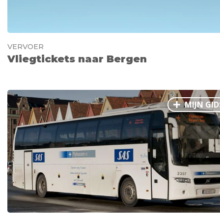
VERVOER
Vliegtickets naar Bergen
MIJN GID