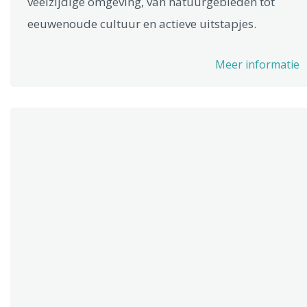
veelzijdige omgeving, van natuurgebieden tot
eeuwenoude cultuur en actieve uitstapjes.
Meer informatie