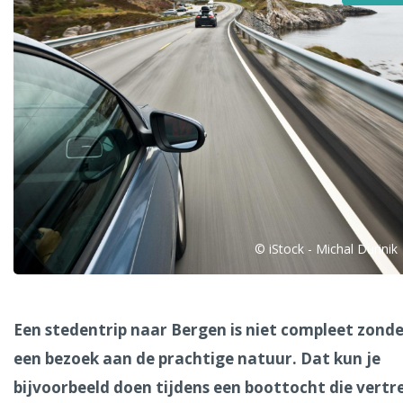
Alle steden
Phoenix
© iStock - Michal Durinik
Dresden
Een stedentrip naar Bergen is niet compleet zond
een bezoek aan de prachtige natuur. Dat kun je
bijvoorbeeld doen tijdens een boottocht die vertr