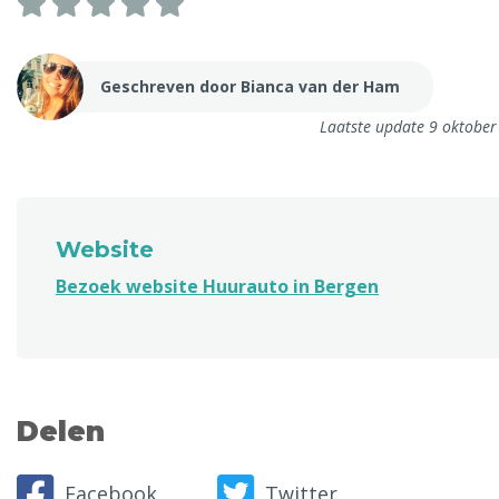
Geschreven door Bianca van der Ham
Laatste update 9 oktobe
Website
Bezoek website Huurauto in Bergen
Delen
Facebook
Twitter