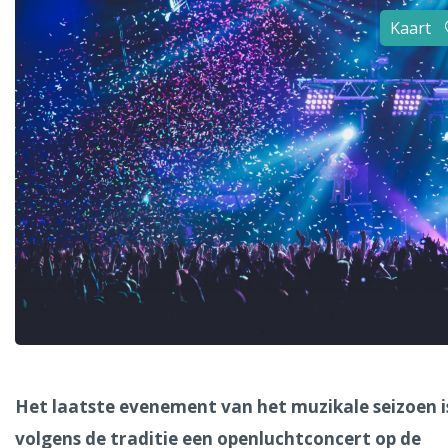
Alle steden
Kaart
Phoenix
Dresden
Het laatste evenement van het muzikale seizoen i
volgens de traditie een openluchtconcert op de