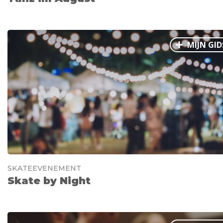
MIJN GID
SKATEEVENEMENT
Skate by Night