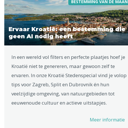
BESTEMMING VAN DE MAAN
Ervaar Kroatië: een bestemming die
geen AI nodig heeft
In een wereld vol filters en perfecte plaatjes hoef je
Kroatië niet te genereren, maar gewoon zelf te
ervaren. In onze Kroatië Stedenspecial vind je volop
tips voor Zagreb, Split en Dubrovnik én hun
veelzijdige omgeving, van natuurgebieden tot
eeuwenoude cultuur en actieve uitstapjes.
Meer informatie