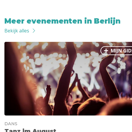
Meer evenementen in Berlijn
Bekijk alles
MIJN GID
DANS
Tanz im August