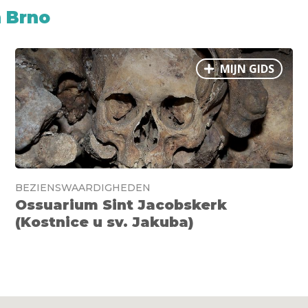
 Brno
MIJN GIDS
BEZIENSWAARDIGHEDEN
Ossuarium Sint Jacobskerk
(Kostnice u sv. Jakuba)