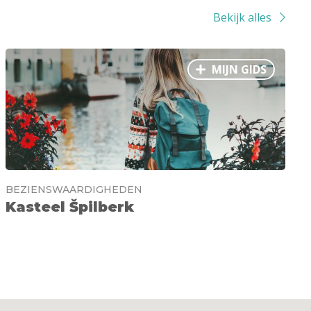
Bekijk alles
MIJN GIDS
BEZIENSWAARDIGHEDEN
Kasteel Špilberk