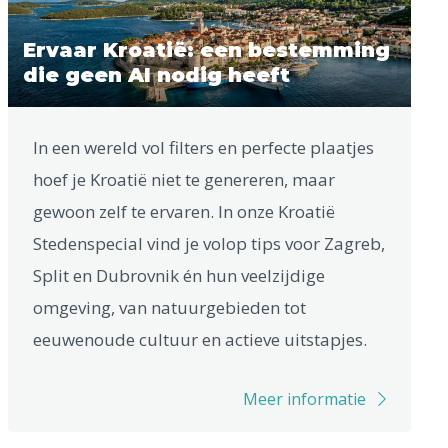
Ervaar Kroatië: een bestemming
die geen AI nodig heeft
In een wereld vol filters en perfecte plaatjes
hoef je Kroatië niet te genereren, maar
gewoon zelf te ervaren. In onze Kroatië
Stedenspecial vind je volop tips voor Zagreb,
Split en Dubrovnik én hun veelzijdige
omgeving, van natuurgebieden tot
eeuwenoude cultuur en actieve uitstapjes.
Meer informatie