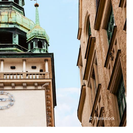
© Thinkstock