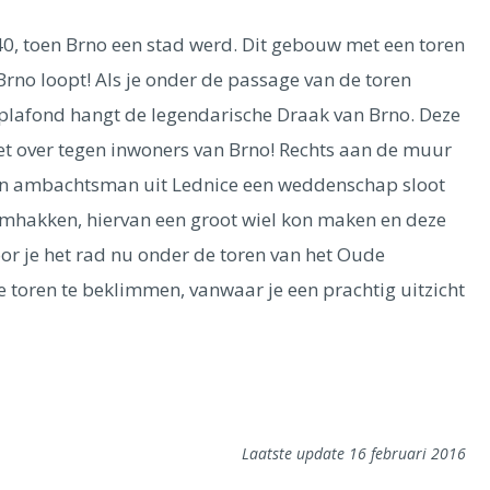
, toen Brno een stad werd. Dit gebouw met een toren
 Brno loopt! Als je onder de passage van de toren
 plafond hangt de legendarische Draak van Brno. Deze
iet over tegen inwoners van Brno! Rechts aan de muur
een ambachtsman uit Lednice een weddenschap sloot
omhakken, hiervan een groot wiel kon maken en deze
or je het rad nu onder de toren van het Oude
 toren te beklimmen, vanwaar je een prachtig uitzicht
Laatste update 16 februari 2016