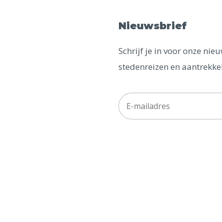
Nieuwsbrief
Schrijf je in voor onze ni
stedenreizen en aantrekkel