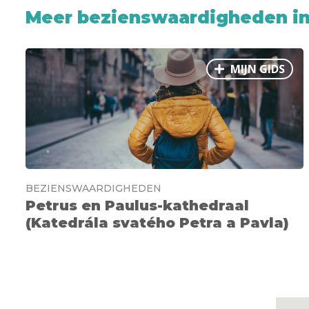
Meer bezienswaardigheden in
MIJN GIDS
BEZIENSWAARDIGHEDEN
Petrus en Paulus-kathedraal
(Katedrála svatého Petra a Pavla)